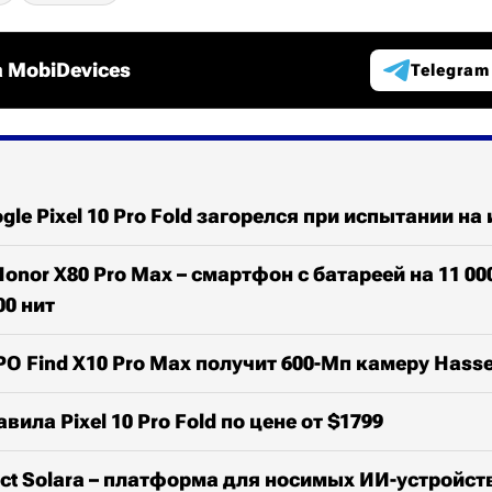
 MobiDevices
Telegram
le Pixel 10 Pro Fold загорелся при испытании на 
onor X80 Pro Max – смартфон с батареей на 11 00
00 нит
 Find X10 Pro Max получит 600-Мп камеру Hasse
вила Pixel 10 Pro Fold по цене от $1799
ject Solara – платформа для носимых ИИ-устройст