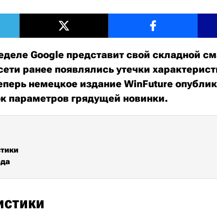
еделе Google представит свой складной см
В сети ранее появлялись утечки характерист
теперь немецкое издание WinFuture опубли
к параметров грядущей новинки.
стики
ода
истики