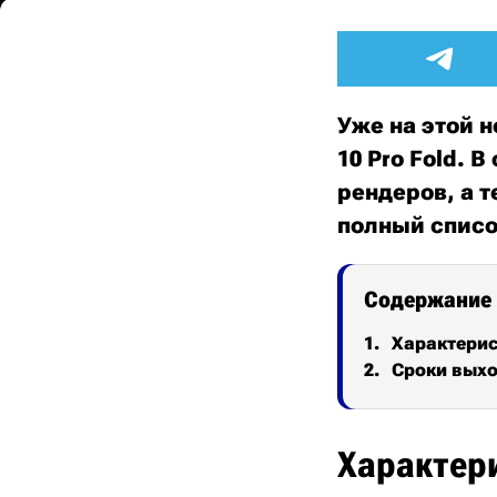
Уже на этой н
10 Pro Fold. 
рендеров, а 
полный списо
Содержание
Характери
Сроки вых
Характер