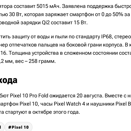
ятора составит 5015 мАч. Заявлена поддержка быстр
ю 30 Вт, которая заряжает смартфон от 0 до 50% за 
водной зарядки Qi2 составит 15 Вт.
тить защиту от воды и пыли по стандарту IP68, стере
ер отпечатков пальцев на боковой грани корпуса. В
 16. Толщина устройства в сложенном состоянии соста
2 мм, вес – 258 грамм.
хода
т Pixel 10 Pro Fold ожидается 20 августа. Вместе с н
ртфон Pixel 10, часы Pixel Watch 4 и наушники Pixel 
а стартуют в октябре этого года.
l
Pixel 10