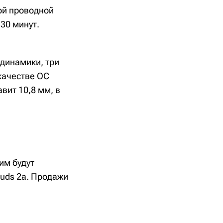
ой проводной
30 минут.
одинамики, три
 качестве ОС
вит 10,8 мм, в
им будут
Buds 2a. Продажи