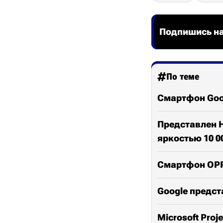
Подпишись на
По теме
Смартфон Goog
Представлен H
яркостью 10 0
Смартфон OPPO
Google предста
Microsoft Pro