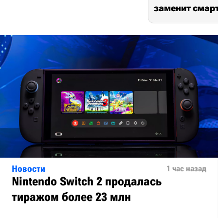
заменит сма
Новости
1 час назад
Nintendo Switch 2 продалась
тиражом более 23 млн