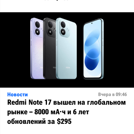
Новости
Вчера в 09:46
Redmi Note 17 вышел на глобальном
рынке – 8000 мА·ч и 6 лет
обновлений за $295