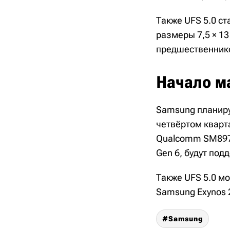
Также UFS 5.0 с
размеры 7,5 × 13
предшественник
Начало м
Samsung планиру
четвёртом кварта
Qualcomm SM8975 
Gen 6, будут под
Также UFS 5.0 мо
Samsung Exynos 
Samsung