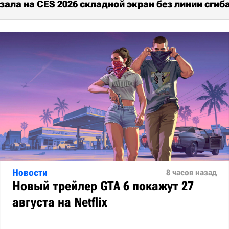
ала на CES 2026 складной экран без линии сгиб
Новости
8 часов назад
Новый трейлер GTA 6 покажут 27
августа на Netflix