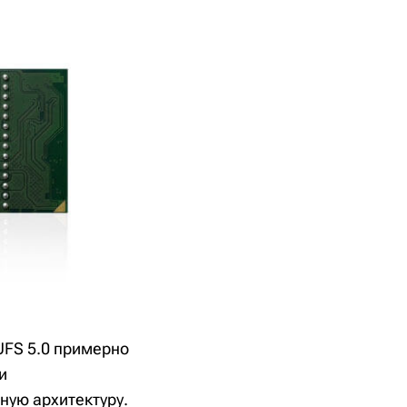
UFS 5.0 примерно
и
ную архитектуру.