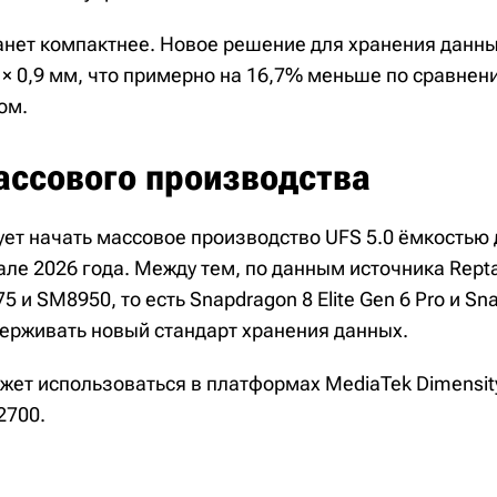
танет компактнее. Новое решение для хранения данн
 × 0,9 мм, что примерно на 16,7% меньше по сравнен
ом.
ассового производства
ет начать массовое производство UFS 5.0 ёмкостью д
ле 2026 года. Между тем, по данным источника Repta
и SM8950, то есть Snapdragon 8 Elite Gen 6 Pro и Snap
держивать новый стандарт хранения данных.
жет использоваться в платформах MediaTek Dimensity
2700.