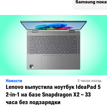
Samsung показ
Новости
5 часов назад
Lenovo выпустила ноутбук IdeaPad 5
2-in-1 на базе Snapdragon X2 – 33
часа без подзарядки