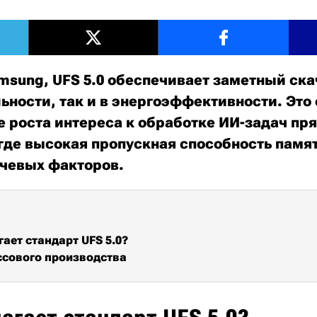
msung, UFS 5.0 обеспечивает заметный ска
ьности, так и в энергоэффективности. Это
е роста интереса к обработке ИИ-задач пр
 где высокая пропускная способность памя
чевых факторов.
гает стандарт UFS 5.0?
сового производства