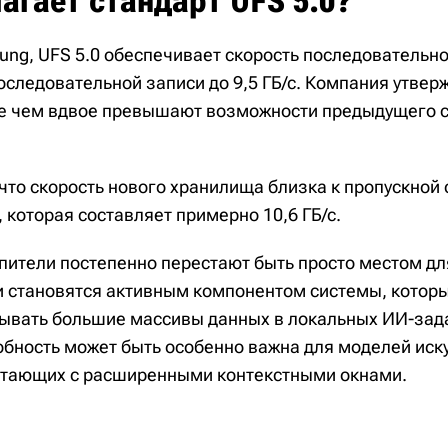
агает стандарт UFS 5.0?
ng, UFS 5.0 обеспечивает скорость последовательног
последовательной записи до 9,5 ГБ/с. Компания утверж
е чем вдвое превышают возможности предыдущего с
что скорость нового хранилища близка к пропускной
которая составляет примерно 10,6 ГБ/с.
опители постепенно перестают быть просто местом дл
 становятся активным компонентом системы, котор
ывать большие массивы данных в локальных ИИ-зада
обность может быть особенно важна для моделей иск
отающих с расширенными контекстными окнами.