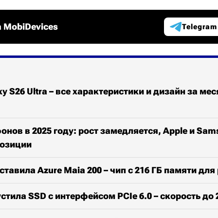
 MobiDevices
Telegram
y S26 Ultra – все характеристики и дизайн за мес
нов в 2025 году: рост замедляется, Apple и Sam
озиции
ставила Azure Maia 200 – чип с 216 ГБ памяти для
тила SSD с интерфейсом PCIe 6.0 – скорость до 2