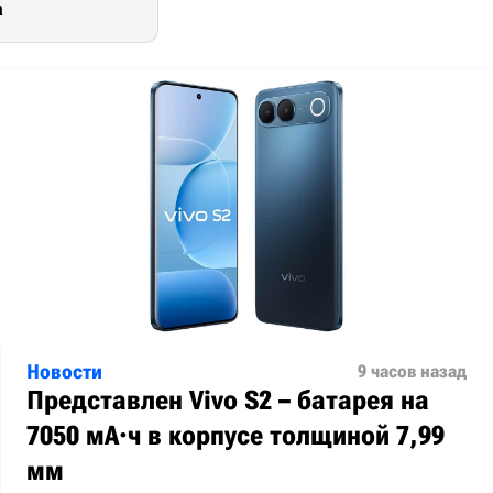
а
Новости
9 часов назад
Представлен Vivo S2 – батарея на
7050 мА·ч в корпусе толщиной 7,99
мм