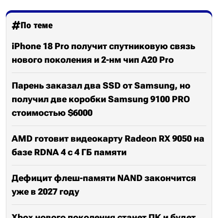
По теме
iPhone 18 Pro получит спутниковую связь
нового поколения и 2-нм чип A20 Pro
Парень заказал два SSD от Samsung, но
получил две коробки Samsung 9100 PRO
стоимостью $6000
AMD готовит видеокарту Radeon RX 9050 на
базе RDNA 4 с 4 ГБ памяти
Дефицит флеш-памяти NAND закончится
уже в 2027 году
Xbox нового поколения станет ПК и будет