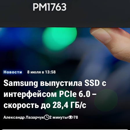
Новости
8 июля в 13:58
Samsung выпустила SSD с
интерфейсом PCIe 6.0 –
скорость до 28,4 ГБ/с
Александр Лазарчук
2 минуты
78