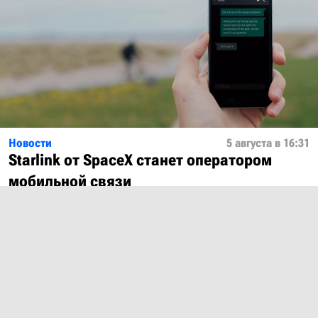
Новости
5 августа в 16:31
Starlink от SpaceX станет оператором
мобильной связи
Показать ещё
О проекте
Лицензия