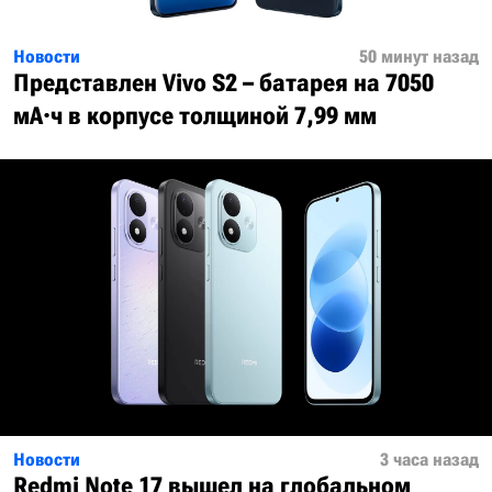
Новости
50 минут назад
Представлен Vivo S2 – батарея на 7050
мА·ч в корпусе толщиной 7,99 мм
Новости
3 часа назад
Redmi Note 17 вышел на глобальном