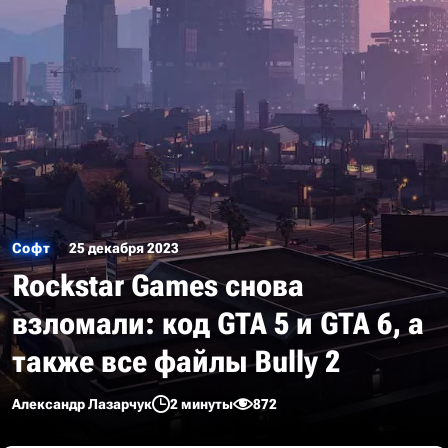
Софт
25 декабря 2023
Rockstar Games снова
взломали: код GTA 5 и GTA 6, а
также все файлы Bully 2
Александр Лазарчук
2 минуты
872