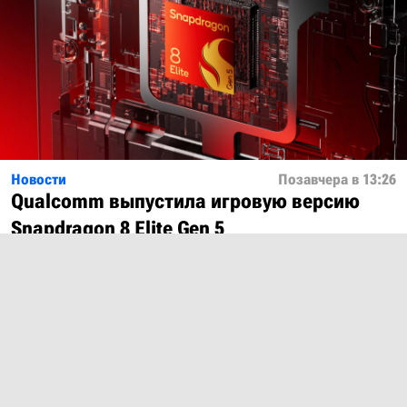
Новости
Позавчера в 13:26
Qualcomm выпустила игровую версию
Snapdragon 8 Elite Gen 5
Показать ещё
О проекте
Лицензия