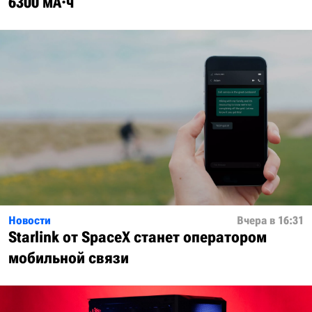
6300 мА·ч
Новости
Вчера в 16:31
Starlink от SpaceX станет оператором
мобильной связи