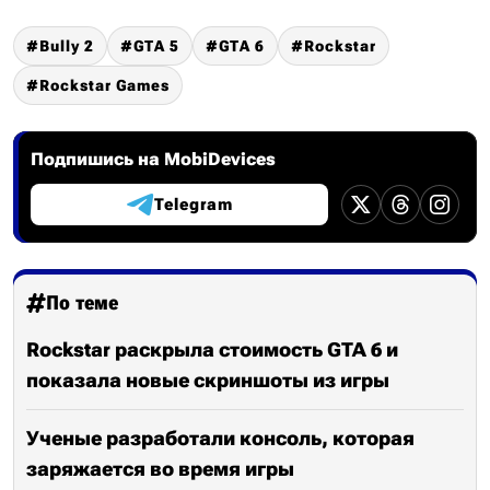
Bully 2
GTA 5
GTA 6
Rockstar
Rockstar Games
Подпишись на MobiDevices
Telegram
По теме
Rockstar раскрыла стоимость GTA 6 и
показала новые скриншоты из игры
Ученые разработали консоль, которая
заряжается во время игры