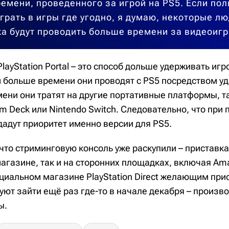
емени, проведенного за игрой на PS5. Если по
грать в игры где угодно, я думаю, некоторые л
а будут проводить больше времени за видеоиг
layStation Portal – это способ дольше удерживать игр
ем больше времени они проводят с PS5 посредством у
ени они тратят на другие портативные платформы, т
 Deck или Nintendo Switch. Следовательно, что при 
дадут приоритет именно версии для PS5.
что стриминговую консоль уже раскупили – приставка
газине, так и на сторонних площадках, включая Ama
циальном магазине PlayStation Direct желающим при
уют зайти ещё раз где-то в начале декабря – произв
ы.