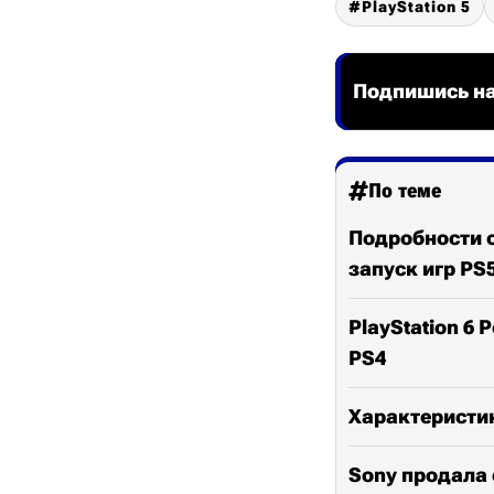
PlayStation 5
Подпишись на
По теме
Подробности о
запуск игр PS
PlayStation 6
PS4
Характеристик
Sony продала 