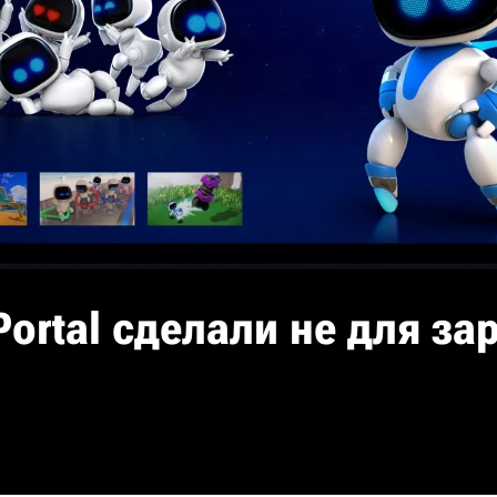
 Portal сделали не для з