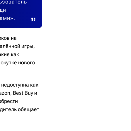
льзователь
юди
рами».
оков на
далённой игры,
акие как
покупке нового
 недоступна как
zon, Best Buy и
обрести
одитель обещает