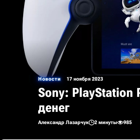
Новости
17 ноября 2023
Sony: PlayStation
денег
Александр Лазарчук
2 минуты
985