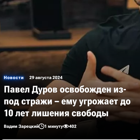
Новости
29 августа 2024
Павел Дуров освобожден из-
под стражи – ему угрожает до
10 лет лишения свободы
Вадим Зарецкий
1 минуту
402