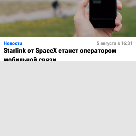
Новости
5 августа в 16:31
Starlink от SpaceX станет оператором
мобильной связи
Показать ещё
О проекте
Лицензия
Обратная связь
© 2012 – 2026 MobiDevices.com