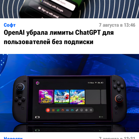
Софт
7 августа в 13:46
OpenAI убрала лимиты ChatGPT для
пользователей без подписки
Новости
7 августа в 12:21