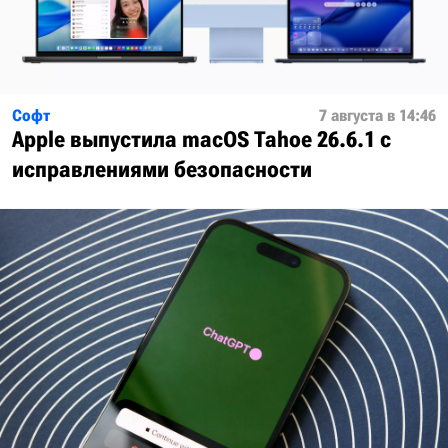
Софт
7 августа в 14:46
Apple выпустила macOS Tahoe 26.6.1 с
исправлениями безопасности