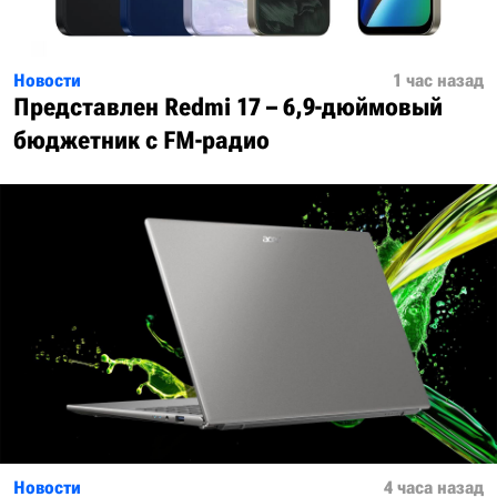
Новости
1 час назад
Представлен Redmi 17 – 6,9-дюймовый
бюджетник с FM-радио
Новости
4 часа назад