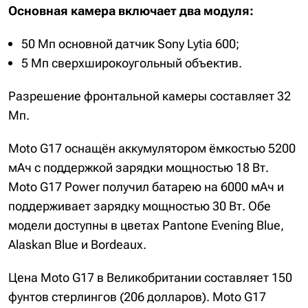
Основная камера включает два модуля:
50 Мп основной датчик Sony Lytia 600;
5 Мп сверхширокоугольный объектив.
Разрешение фронтальной камеры составляет 32
Мп.
Moto G17 оснащён аккумулятором ёмкостью 5200
мАч с поддержкой зарядки мощностью 18 Вт.
Moto G17 Power получил батарею на 6000 мАч и
поддерживает зарядку мощностью 30 Вт. Обе
модели доступны в цветах Pantone Evening Blue,
Alaskan Blue и Bordeaux.
Цена Moto G17 в Великобритании составляет 150
фунтов стерлингов (206 долларов). Moto G17