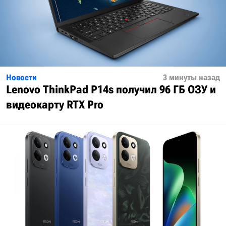
Новости
3 минуты назад
Lenovo ThinkPad P14s получил 96 ГБ ОЗУ и
видеокарту RTX Pro