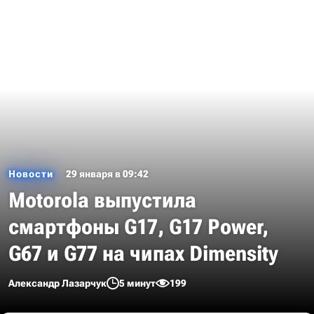
Новости
29 января в 09:42
Motorola выпустила
смартфоны G17, G17 Power,
G67 и G77 на чипах Dimensity
Александр Лазарчук
5 минут
199