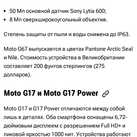
50 Мп основной датчик Sony Lytia 600;
8 Мп сверхширокоугольный объектив.
Степень защиты от пыли и воды снижена до IP63.
Moto G67 выпускается в цветах Pantone Arctic Seal
и Nile. Стоимость устройства в Великобритании
составляет 200 фунтов стерлингов (275
долларов).
Moto G17 и Moto G17 Power
Moto G17 и G17 Power отличаются между собой
лишь в деталях. Оба смартфона оснащены 6,72-
дюймовым дисплеем с разрешением Full HD+ и
пиковой яркостью 1000 нит. Устройства работают