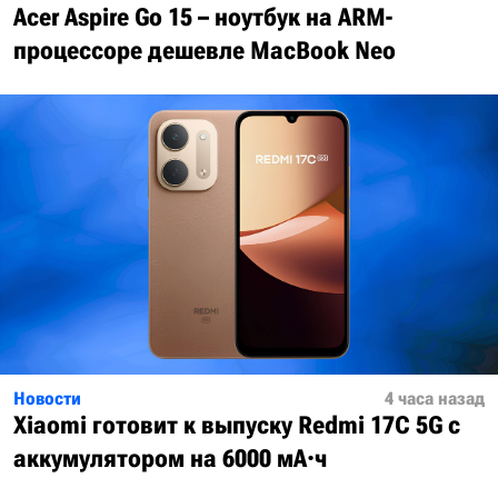
Acer Aspire Go 15 – ноутбук на ARM-
процессоре дешевле MacBook Neo
Новости
4 часа назад
Xiaomi готовит к выпуску Redmi 17C 5G с
аккумулятором на 6000 мА·ч