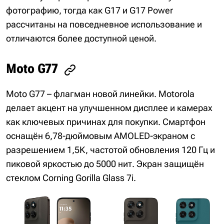
фотографию, тогда как G17 и G17 Power
рассчитаны на повседневное использование и
отличаются более доступной ценой.
Moto G77
Moto G77 – флагман новой линейки. Motorola
делает акцент на улучшенном дисплее и камерах
как ключевых причинах для покупки. Смартфон
оснащён 6,78-дюймовым AMOLED-экраном с
разрешением 1,5K, частотой обновления 120 Гц и
пиковой яркостью до 5000 нит. Экран защищён
стеклом Corning Gorilla Glass 7i.