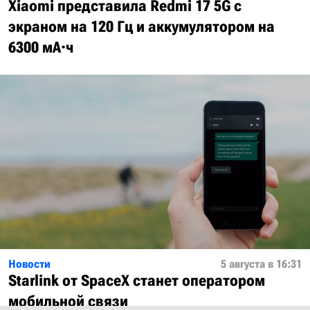
Xiaomi представила Redmi 17 5G с
экраном на 120 Гц и аккумулятором на
6300 мА·ч
Новости
5 августа в 16:31
Starlink от SpaceX станет оператором
мобильной связи