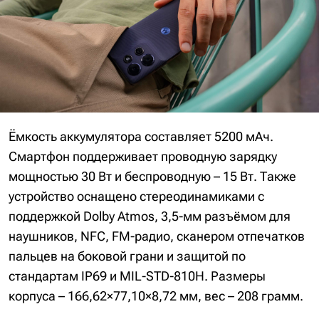
Ёмкость аккумулятора составляет 5200 мАч.
Смартфон поддерживает проводную зарядку
мощностью 30 Вт и беспроводную – 15 Вт. Также
устройство оснащено стереодинамиками с
поддержкой Dolby Atmos, 3,5-мм разъёмом для
наушников, NFC, FM-радио, сканером отпечатков
пальцев на боковой грани и защитой по
стандартам IP69 и MIL-STD-810H. Размеры
корпуса – 166,62×77,10×8,72 мм, вес – 208 грамм.