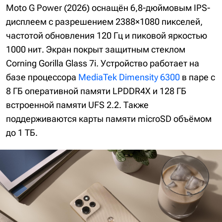
Moto G Power (2026) оснащён 6,8-дюймовым IPS-
дисплеем с разрешением 2388×1080 пикселей,
частотой обновления 120 Гц и пиковой яркостью
1000 нит. Экран покрыт защитным стеклом
Corning Gorilla Glass 7i. Устройство работает на
базе процессора
MediaTek Dimensity 6300
в паре с
8 ГБ оперативной памяти LPDDR4X и 128 ГБ
встроенной памяти UFS 2.2. Также
поддерживаются карты памяти microSD объёмом
до 1 ТБ.