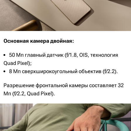
Основная камера двойная:
50 Мп главный датчик (f/1.8, OIS, технология
Quad Pixel);
8 Мп сверхширокоугольный объектив (f/2.2).
Разрешение фронтальной камеры составляет 32
Мп (f/2.2, Quad Pixel).