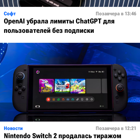
Софт
Позавчера в 13:46
OpenAI убрала лимиты ChatGPT для
пользователей без подписки
Новости
Позавчера в 12:21
Nintendo Switch 2 продалась тиражом