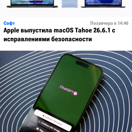
Софт
Позавчера в 14:46
Apple выпустила macOS Tahoe 26.6.1 с
исправлениями безопасности