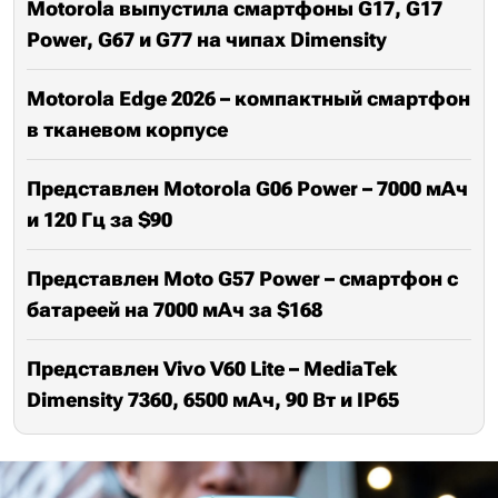
Motorola выпустила смартфоны G17, G17
Power, G67 и G77 на чипах Dimensity
Motorola Edge 2026 – компактный смартфон
в тканевом корпусе
Представлен Motorola G06 Power – 7000 мАч
и 120 Гц за $90
Представлен Moto G57 Power – смартфон с
батареей на 7000 мАч за $168
Представлен Vivo V60 Lite – MediaTek
Dimensity 7360, 6500 мАч, 90 Вт и IP65