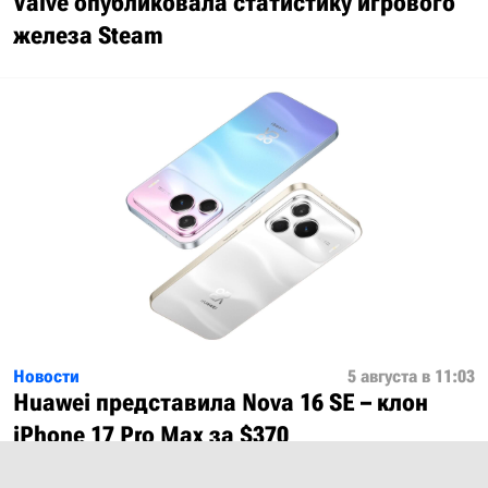
Valve опубликовала статистику игрового
железа Steam
Новости
5 августа в 11:03
Huawei представила Nova 16 SE – клон
iPhone 17 Pro Max за $370