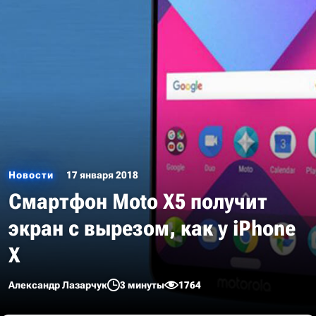
Новости
17 января 2018
Смартфон Moto X5 получит
экран с вырезом, как у iPhone
X
Александр Лазарчук
3 минуты
1764