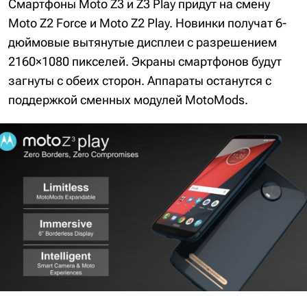
Смартфоны Moto Z3 и Z3 Play придут на смену
Moto Z2 Force и Moto Z2 Play. Новинки получат 6-
дюймовые вытянутые дисплеи с разрешением
2160×1080 пикселей. Экраны смартфонов будут
загнуты с обеих сторон. Аппараты останутся с
поддержкой сменных модулей MotoMods.