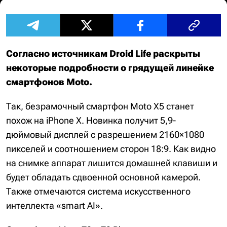
Согласно источникам Droid Life раскрыты
некоторые подробности о грядущей линейке
смартфонов Moto.
Так, безрамочный смартфон Moto X5 станет
похож на iPhone X. Новинка получит 5,9-
дюймовый дисплей с разрешением 2160×1080
пикселей и соотношением сторон 18:9. Как видно
на снимке аппарат лишится домашней клавиши и
будет обладать сдвоенной основной камерой.
Также отмечаются система искусственного
интеллекта «smart AI».