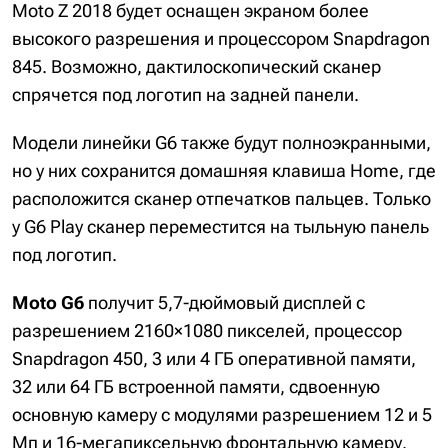
Moto Z 2018 будет оснащен экраном более
высокого разрешения и процессором Snapdragon
845. Возможно, дактилоскопический сканер
спрячется под логотип на задней панели.
Модели линейки G6 также будут полноэкранными,
но у них сохранится домашняя клавиша Home, где
расположится сканер отпечатков пальцев. Только
у G6 Play сканер переместится на тыльную панель
под логотип.
Moto G6
получит 5,7-дюймовый дисплей с
разрешением 2160×1080 пикселей, процессор
Snapdragon 450, 3 или 4 ГБ оперативной памяти,
32 или 64 ГБ встроенной памяти, сдвоенную
основную камеру с модулями разрешением 12 и 5
Мп и 16-мегапиксельную фронтальную камеру.