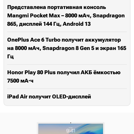
Представлена портативная консоль
Mangmi Pocket Max – 8000 мАч, Snapdragon
865, дисплей 144 Гц, Android 13
OnePlus Ace 6 Turbo получит аккумулятор
на 8000 мАч, Snapdragon 8 Gen 5 и экран 165
Гц
Honor Play 80 Plus получил АКБ ёмкостью
7500 мА·ч
iPad Air получит OLED-дисплей