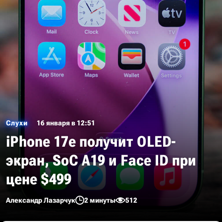
Слухи
16 января в 12:51
iPhone 17e получит OLED-
экран, SoC A19 и Face ID при
цене $499
Александр Лазарчук
2 минуты
512