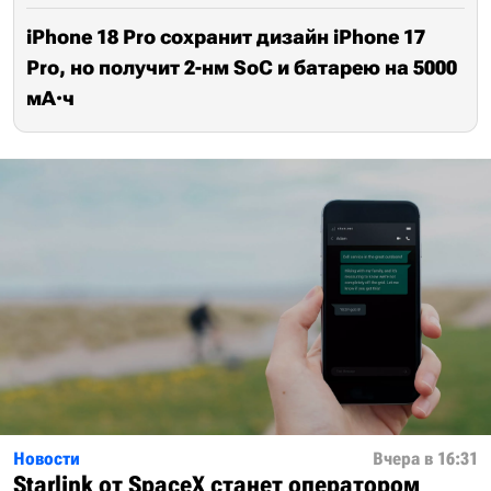
iPhone 18 Pro сохранит дизайн iPhone 17
Pro, но получит 2-нм SoC и батарею на 5000
мА·ч
Новости
Вчера в 16:31
Starlink от SpaceX станет оператором