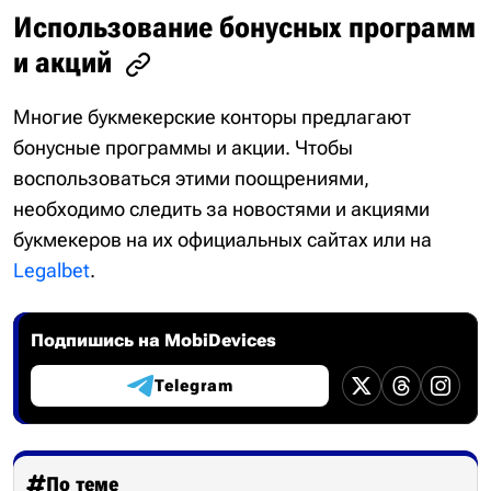
Использование бонусных программ
и акций
Многие букмекерские конторы предлагают
бонусные программы и акции. Чтобы
воспользоваться этими поощрениями,
необходимо следить за новостями и акциями
букмекеров на их официальных сайтах или на
Legalbet
.
Подпишись на MobiDevices
Telegram
По теме