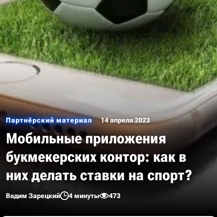
Партнёрский материал
14 апреля 2023
Мобильные приложения
букмекерских контор: как в
них делать ставки на спорт?
Вадим Зарецкий
4 минуты
473