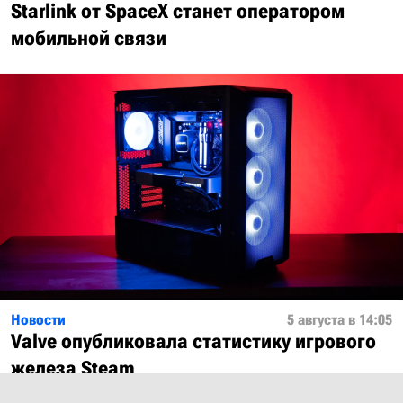
Starlink от SpaceX станет оператором
мобильной связи
Новости
5 августа в 14:05
Valve опубликовала статистику игрового
железа Steam