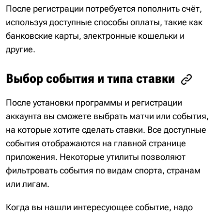
После регистрации потребуется пополнить счёт,
используя доступные способы оплаты, такие как
банковские карты, электронные кошельки и
другие.
Выбор события и типа ставки
После установки программы и регистрации
аккаунта вы сможете выбрать матчи или события,
на которые хотите сделать ставки. Все доступные
события отображаются на главной странице
приложения. Некоторые утилиты позволяют
фильтровать события по видам спорта, странам
или лигам.
Когда вы нашли интересующее событие, надо