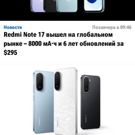
Новости
Позавчера в 09:46
Redmi Note 17 вышел на глобальном
рынке – 8000 мА·ч и 6 лет обновлений за
$295