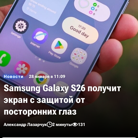
Новости
28 января в 11:09
Samsung Galaxy S26 получит
экран с защитой от
посторонних глаз
Александр Лазарчук
2 минуты
131