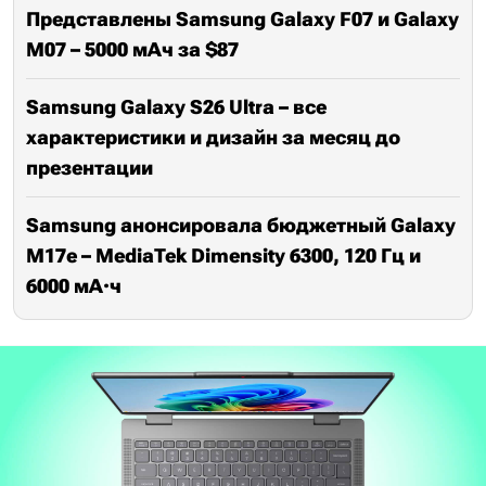
Представлены Samsung Galaxy F07 и Galaxy
M07 – 5000 мАч за $87
Samsung Galaxy S26 Ultra – все
характеристики и дизайн за месяц до
презентации
Samsung анонсировала бюджетный Galaxy
M17e – MediaTek Dimensity 6300, 120 Гц и
6000 мА·ч