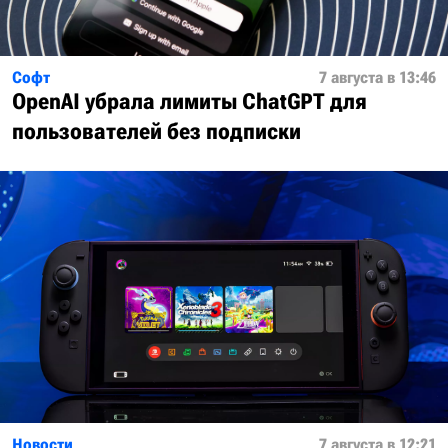
Софт
7 августа в 13:46
OpenAI убрала лимиты ChatGPT для
пользователей без подписки
Новости
7 августа в 12:21