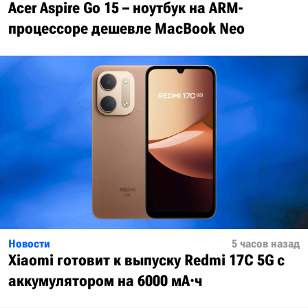
Acer Aspire Go 15 – ноутбук на ARM-
процессоре дешевле MacBook Neo
Новости
5 часов назад
Xiaomi готовит к выпуску Redmi 17C 5G с
аккумулятором на 6000 мА·ч