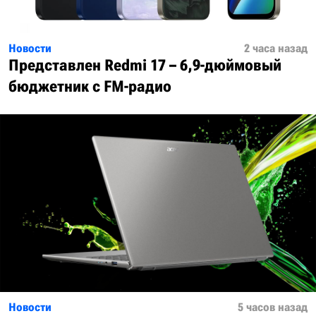
Новости
2 часа назад
Представлен Redmi 17 – 6,9-дюймовый
бюджетник с FM-радио
Новости
5 часов назад