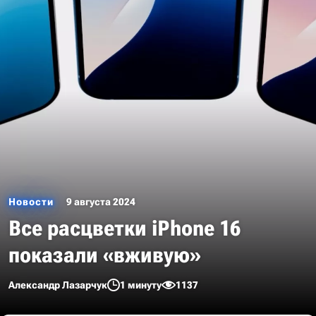
Новости
9 августа 2024
Все расцветки iPhone 16
показали «вживую»
Александр Лазарчук
1 минуту
1137