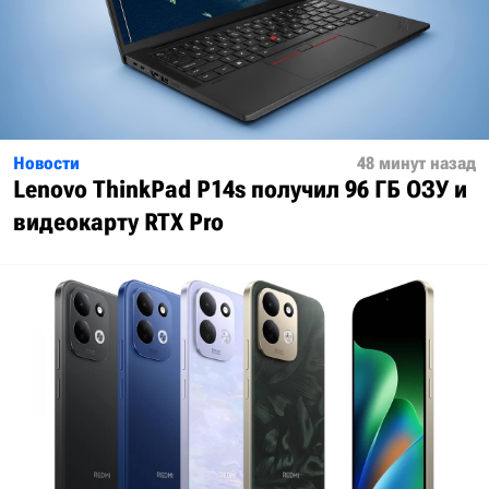
Новости
48 минут назад
Lenovo ThinkPad P14s получил 96 ГБ ОЗУ и
видеокарту RTX Pro