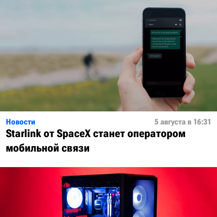
Новости
5 августа в 16:31
Starlink от SpaceX станет оператором
мобильной связи