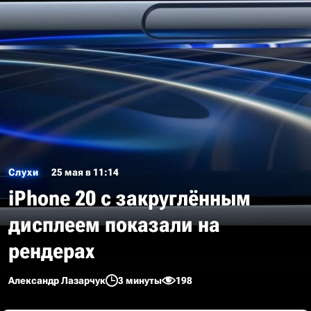
Слухи
25 мая в 11:14
iPhone 20 с закруглённым
дисплеем показали на
рендерах
Александр Лазарчук
3 минуты
198