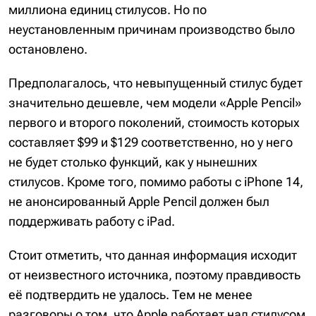
миллиона единиц стилусов. Но по
неустановленным причинам производство было
остановлено.
Предполагалось, что невыпущенный стилус будет
значительно дешевле, чем модели «Apple Pencil»
первого и второго поколений, стоимость которых
составляет $99 и $129 соответственно, но у него
не будет столько функций, как у нынешних
стилусов. Кроме того, помимо работы с iPhone 14,
не анонсированный Apple Pencil должен был
поддерживать работу с iPad.
Стоит отметить, что данная информация исходит
от неизвестного источника, поэтому правдивость
её подтвердить не удалось. Тем не менее
разговоры о том, что Apple работает над стилусом