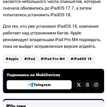
касается небольшого числа планшетов, которые
сначала обновились до iPadOS 17.7, а затем
попытались установить iPadOS 18.
Для тех, кто уже установил iPadOS 18, компания
работает над устранением багов. Apple
рекомендует владельцам iPad Pro M4 подождать,
пока не выйдет исправленная версия апдейта.
Apple
iPad
iPad Pro M4
iPadOS 18
Подпишись на MobiDevices
Telegram
По теме