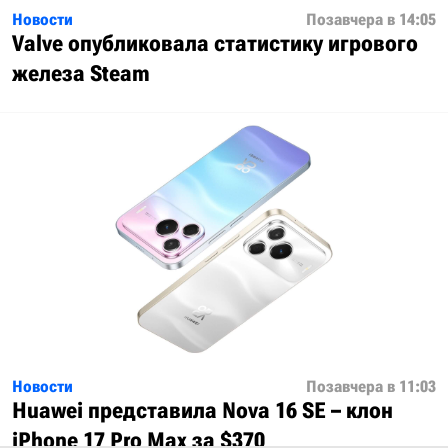
Новости
Позавчера в 14:05
Valve опубликовала статистику игрового
железа Steam
Новости
Позавчера в 11:03
Huawei представила Nova 16 SE – клон
iPhone 17 Pro Max за $370