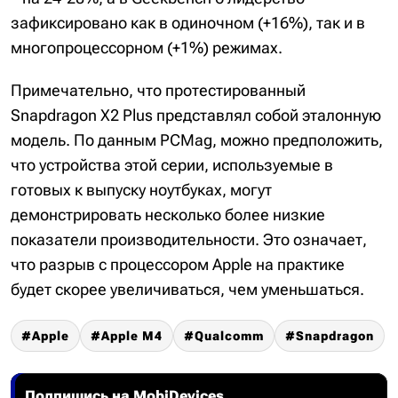
зафиксировано как в одиночном (+16%), так и в
многопроцессорном (+1%) режимах.
Примечательно, что протестированный
Snapdragon X2 Plus представлял собой эталонную
модель. По данным PCMag, можно предположить,
что устройства этой серии, используемые в
готовых к выпуску ноутбуках, могут
демонстрировать несколько более низкие
показатели производительности. Это означает,
что разрыв с процессором Apple на практике
будет скорее увеличиваться, чем уменьшаться.
Apple
Apple M4
Qualcomm
Snapdragon
Подпишись на MobiDevices