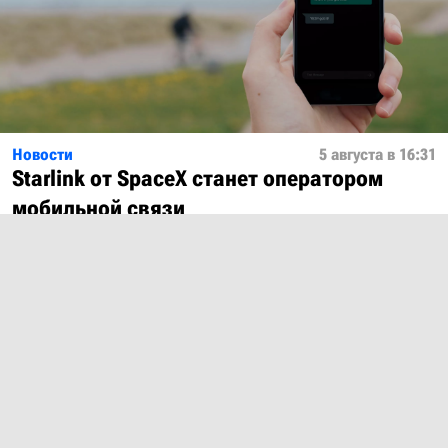
Новости
5 августа в 16:31
Starlink от SpaceX станет оператором
мобильной связи
Показать ещё
О проекте
Лицензия
Обратная связь
© 2012 – 2026 MobiDevices.com