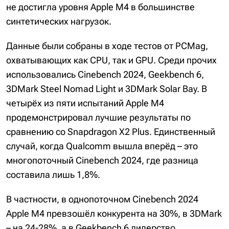
не достигла уровня Apple M4 в большинстве
синтетических нагрузок.
Данные были собраны в ходе тестов от PCMag,
охватывающих как CPU, так и GPU. Среди прочих
использовались Cinebench 2024, Geekbench 6,
3DMark Steel Nomad Light и 3DMark Solar Bay. В
четырёх из пяти испытаний Apple M4
продемонстрировал лучшие результаты по
сравнению со Snapdragon X2 Plus. Единственный
случай, когда Qualcomm вышла вперёд – это
многопоточный Cinebench 2024, где разница
составила лишь 1,8%.
В частности, в однопоточном Cinebench 2024
Apple M4 превзошёл конкурента на 30%, в 3DMark
– на 24-28%, а в Geekbench 6 лидерство