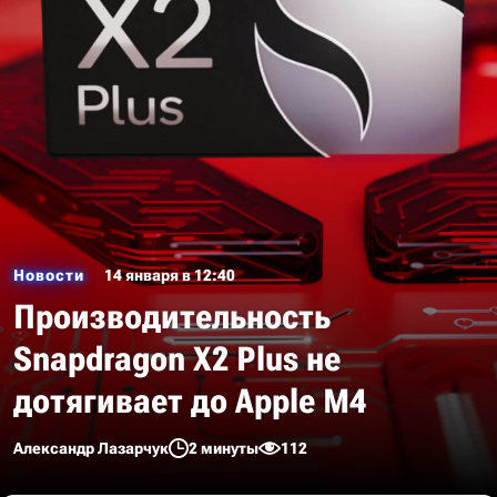
Новости
14 января в 12:40
Производительность
Snapdragon X2 Plus не
дотягивает до Apple M4
Александр Лазарчук
2 минуты
112