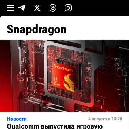
Snapdragon
Новости
4 августа в 13:26
Qualcomm выпустила игровую