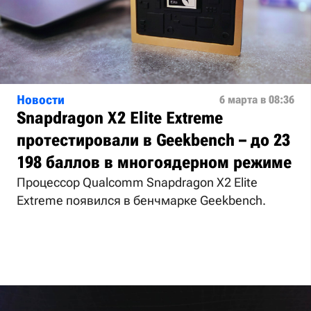
Новости
6 марта в 08:36
Snapdragon X2 Elite Extreme
протестировали в Geekbench – до 23
198 баллов в многоядерном режиме
Процессор Qualcomm Snapdragon X2 Elite
Extreme появился в бенчмарке Geekbench.