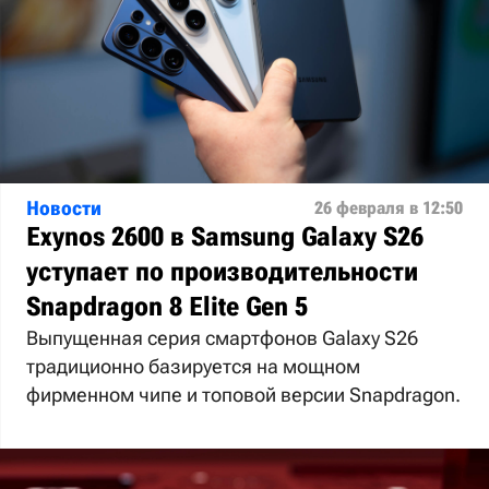
Новости
26 февраля в 12:50
Exynos 2600 в Samsung Galaxy S26
уступает по производительности
Snapdragon 8 Elite Gen 5
Выпущенная серия смартфонов Galaxy S26
традиционно базируется на мощном
фирменном чипе и топовой версии Snapdragon.