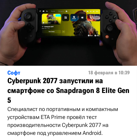
Софт
18 февраля в 10:39
Cyberpunk 2077 запустили на
смартфоне со Snapdragon 8 Elite Gen
5
Специалист по портативным и компактным
устройствам ETA Prime провёл тест
производительности Cyberpunk 2077 на
смартфоне под управлением Android.