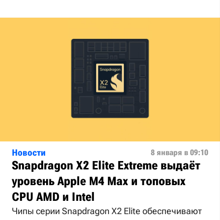
Новости
8 января в 09:10
Snapdragon X2 Elite Extreme выдаёт
уровень Apple M4 Max и топовых
CPU AMD и Intel
Чипы серии Snapdragon X2 Elite обеспечивают