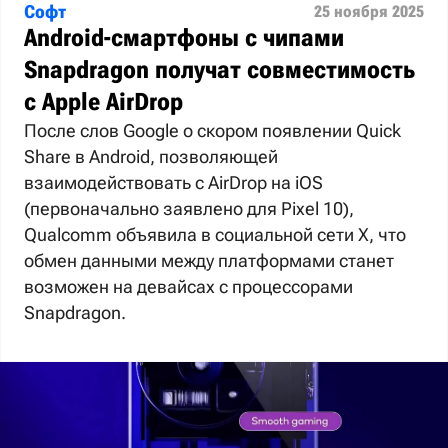
Софт
25 ноября 2025
Android-смартфоны с чипами
Snapdragon получат совместимость
с Apple AirDrop
После слов Google о скором появлении Quick
Share в Android, позволяющей
взаимодействовать с AirDrop на iOS
(первоначально заявлено для Pixel 10),
Qualcomm объявила в социальной сети X, что
обмен данными между платформами станет
возможен на девайсах с процессорами
Snapdragon.