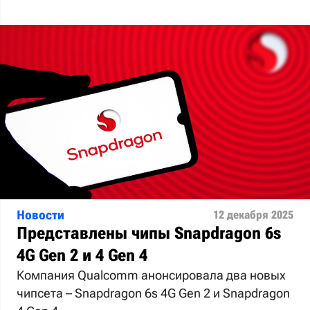
Новости
12 декабря 2025
Представлены чипы Snapdragon 6s
4G Gen 2 и 4 Gen 4
Компания Qualcomm анонсировала два новых
чипсета – Snapdragon 6s 4G Gen 2 и Snapdragon