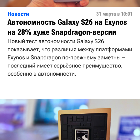
Новости
31 марта в 10:01
Автономность Galaxy S26 на Exynos
на 28% хуже Snapdragon-версии
Новый тест автономности Galaxy S26
показывает, что различия между платформами
Exynos и Snapdragon по-прежнему заметны –
последний имеет серьёзное преимущество,
особенно в автономности.