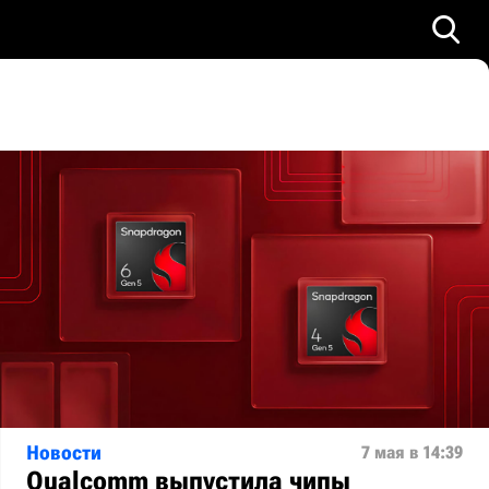
Новости
7 мая в 14:39
Qualcomm выпустила чипы