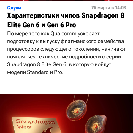
Слухи
25 марта в 14:03
Характеристики чипов Snapdragon 8
Elite Gen 6 и Gen 6 Pro
По мере того как Qualcomm ускоряет
подготовку к выпуску флагманского семейства
процессоров следующего поколения, начинают
появляться технические подробности о серии
Snapdragon 8 Elite Gen 6, в которую войдут
модели Standard и Pro.