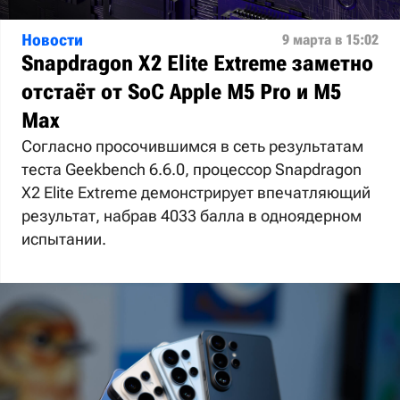
Новости
9 марта в 15:02
Snapdragon X2 Elite Extreme заметно
отстаёт от SoC Apple M5 Pro и M5
Max
Согласно просочившимся в сеть результатам
теста Geekbench 6.6.0, процессор Snapdragon
X2 Elite Extreme демонстрирует впечатляющий
результат, набрав 4033 балла в одноядерном
испытании.