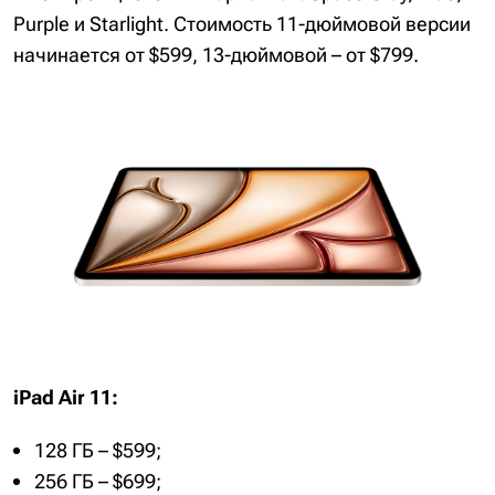
Purple и Starlight. Стоимость 11-дюймовой версии
начинается от $599, 13-дюймовой – от $799.
iPad Air 11:
128 ГБ – $599;
256 ГБ – $699;