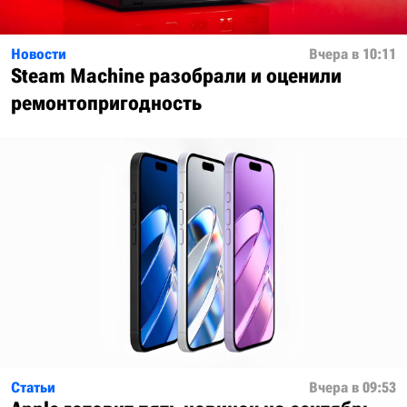
Новости
Вчера в 10:11
Steam Machine разобрали и оценили
ремонтопригодность
Статьи
Вчера в 09:53