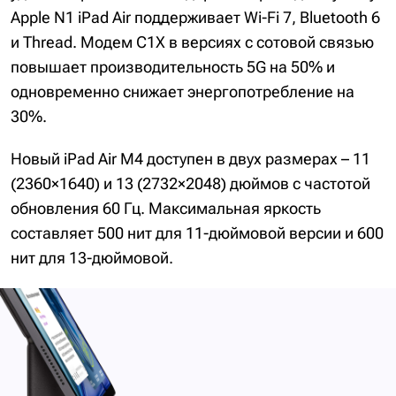
Apple N1 iPad Air поддерживает Wi-Fi 7, Bluetooth 6
и Thread. Модем C1X в версиях с сотовой связью
повышает производительность 5G на 50% и
одновременно снижает энергопотребление на
30%.
Новый iPad Air M4 доступен в двух размерах – 11
(2360×1640) и 13 (2732×2048) дюймов с частотой
обновления 60 Гц. Максимальная яркость
составляет 500 нит для 11-дюймовой версии и 600
нит для 13-дюймовой.