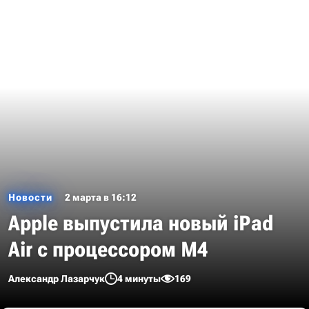
Новости
2 марта в 16:12
Apple выпустила новый iPad
Air с процессором M4
Александр Лазарчук
4 минуты
169