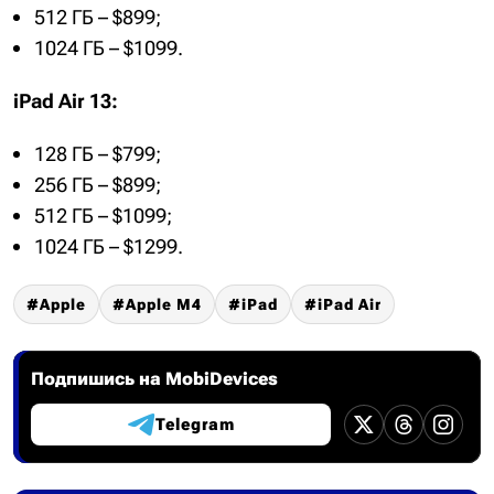
512 ГБ – $899;
1024 ГБ – $1099.
iPad Air 13:
128 ГБ – $799;
256 ГБ – $899;
512 ГБ – $1099;
1024 ГБ – $1299.
Apple
Apple M4
iPad
iPad Air
Подпишись на MobiDevices
Telegram