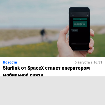
Новости
5 августа в 16:31
Starlink от SpaceX станет оператором
мобильной связи
Показать ещё