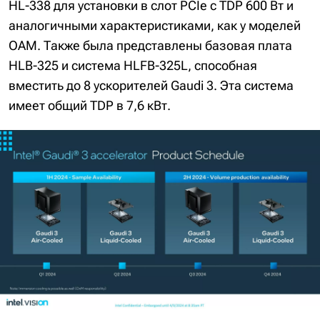
HL-338 для установки в слот PCIe с TDP 600 Вт и
аналогичными характеристиками, как у моделей
OAM. Также была представлены базовая плата
HLB-325 и система HLFB-325L, способная
вместить до 8 ускорителей Gaudi 3. Эта система
имеет общий TDP в 7,6 кВт.