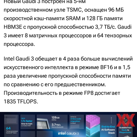
Новый Gaudi 3 построен на 5-нм
производственном узле TSMC, оснащен 96 МБ
скоростной кэш-памяти SRAM и 128 ГБ памяти
HBM3E с пропускной способностью 3,7 ТБ/с. Gaudi
3 имеет 8 матричных процессоров и 64 тензорных
процессора.
Intel Gaudi 3 обещает в 4 раза больше вычислений
искусственного интеллекта в режиме BF16 и в 1,5
раза увеличение пропускной способности памяти
по сравнению с его предшественником.
Производительность в режиме FP8 достигает
1835 TFLOPS.