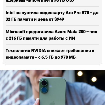
ядерным чипом Intel и 96 ГБ ОЗУ
Intel выпустила видеокарту Arc Pro B70 – до
32 ГБ памяти и цена от $949
Microsoft представила Azure Maia 200 – чип
с 216 ГБ памяти для работы с ИИ
Технология NVIDIA снижает требования к
видеопамяти – с 6,5 ГБ до 970 МБ