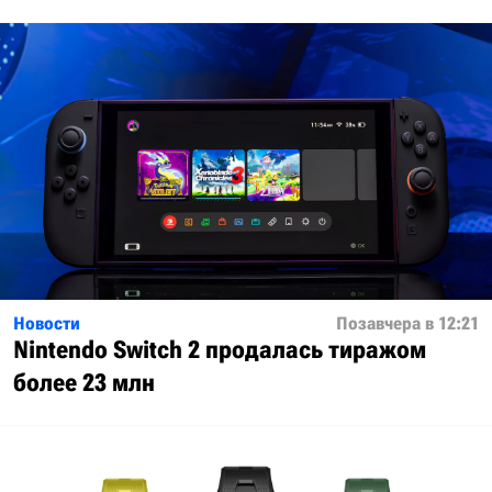
Новости
Позавчера в 12:21
Nintendo Switch 2 продалась тиражом
более 23 млн