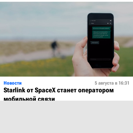
Новости
5 августа в 16:31
Starlink от SpaceX станет оператором
мобильной связи
Показать ещё