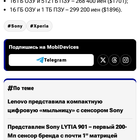
16 ГБ ОЗУ и 512 ГБ ПЗУ – 268 400 иен ($1701);
16 ГБ ОЗУ и 1 ТБ ПЗУ – 299 200 иен ($1896).
Sony
Xperia
Подпишись на MobiDevices
Telegram
По теме
Lenovo представила компактную
цифровую «мыльницу» с сенсором Sony
Представлен Sony LYTIA 901 – первый 200-
Мп сенсор бренда с почти 1" матрицей