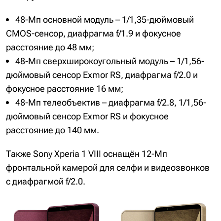
48-Мп основной модуль – 1/1,35-дюймовый
CMOS-сенсор, диафрагма f/1.9 и фокусное
расстояние до 48 мм;
48-Мп сверхширокоугольный модуль – 1/1,56-
дюймовый сенсор Exmor RS, диафрагма f/2.0 и
фокусное расстояние 16 мм;
48-Мп телеобъектив – диафрагма f/2.8, 1/1,56-
дюймовый сенсор Exmor RS и фокусное
расстояние до 140 мм.
Также Sony Xperia 1 VIII оснащён 12-Мп
фронтальной камерой для селфи и видеозвонков
с диафрагмой f/2.0.