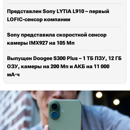
Представлен Sony LYTIA L910 – первый
LOFIC-сенсор компании
Sony представила скоростной сенсор
камеры IMX927 на 105 Мп
Выпущен Doogee S300 Plus – 1 ТБ ПЗУ, 12 ГБ
ОЗУ, камеры на 200 Мп и АКБ на 11 000
мА·ч