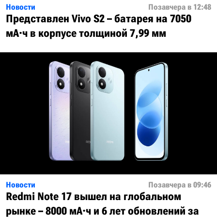
Новости
Позавчера в 12:48
Представлен Vivo S2 – батарея на 7050
мА·ч в корпусе толщиной 7,99 мм
Новости
Позавчера в 09:46
Redmi Note 17 вышел на глобальном
рынке – 8000 мА·ч и 6 лет обновлений за