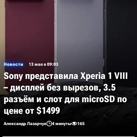
Новости
13 мая в 09:03
Sony представила Xperia 1 VIII
– дисплей без вырезов, 3.5
разъём и слот для microSD по
цене от $1499
Александр Лазарчук
4 минуты
165