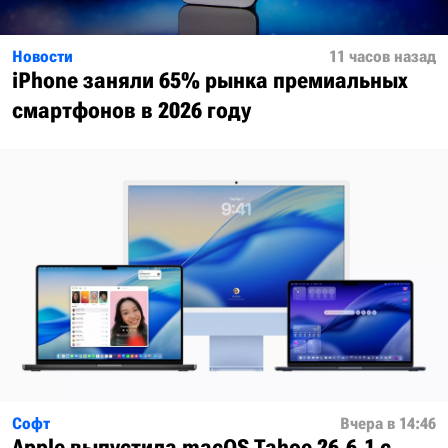
Новости
11 часов назад
iPhone заняли 65% рынка премиальных
смартфонов в 2026 году
Софт
Вчера в 14:46
Apple выпустила macOS Tahoe 26.6.1 с