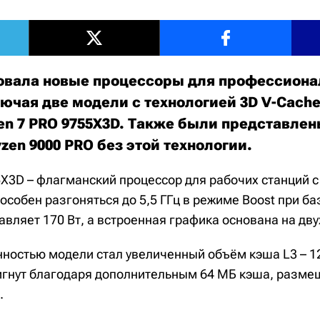
вала новые процессоры для профессиона
ючая две модели с технологией 3D V-Cache
zen 7 PRO 9755X3D. Также были представле
zen 9000 PRO без этой технологии.
X3D – флагманский процессор для рабочих станций с
особен разгоняться до 5,5 ГГц в режиме Boost при ба
тавляет 170 Вт, а встроенная графика основана на дву
ностью модели стал увеличенный объём кэша L3 – 1
игнут благодаря дополнительным 64 МБ кэша, разм
.