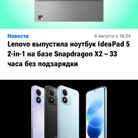
Новости
6 августа в 16:24
Lenovo выпустила ноутбук IdeaPad 5
2-in-1 на базе Snapdragon X2 – 33
часа без подзарядки