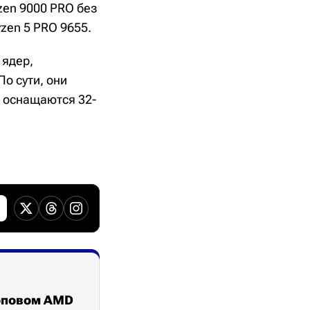
zen 9000 PRO без
yzen 5 PRO 9655.
 ядер,
По сути, они
 оснащаются 32-
топовом AMD