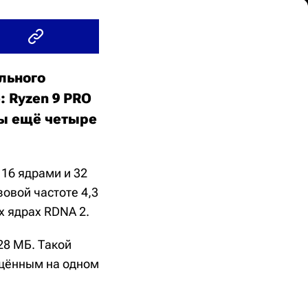
льного
: Ryzen 9 PRO
ны ещё четыре
 16 ядрами и 32
зовой частоте 4,3
х ядрах RDNA 2.
28 МБ. Такой
ещённым на одном