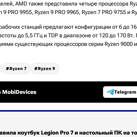
лей, AMD также представила четыре процессора Ry
n 9 PRO 9955, Ryzen 9 PRO 9965, Ryzen 7 PRO 9755 и R
рабочих станций предлагают конфигурации от 6 до 16
тоты до 5,5 ГГц и TDP в диапазоне от 120 до 170 Вт. 
иями существующих процессоров серии Ryzen 9000 и
Ryzen 7
Ryzen 9
 MobiDevices
Telegram
авила ноутбук Legion Pro 7 и настольный ПК на 