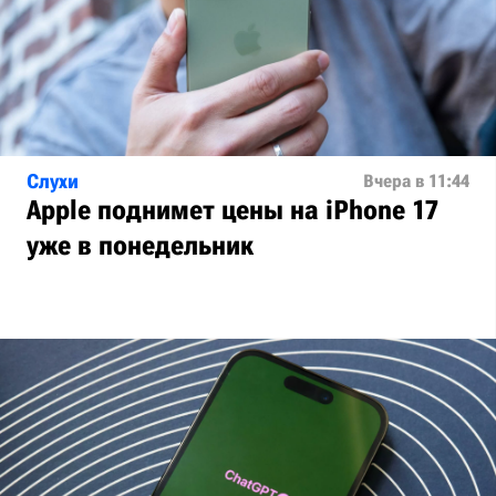
Слухи
Вчера в 11:44
Apple поднимет цены на iPhone 17
уже в понедельник