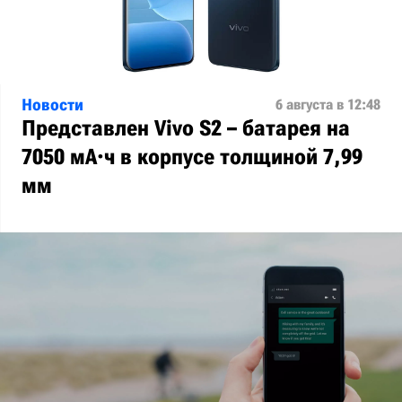
Новости
6 августа в 12:48
Представлен Vivo S2 – батарея на
7050 мА·ч в корпусе толщиной 7,99
мм