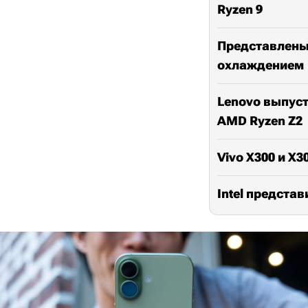
Ryzen 9
Представлены 
охлаждением
Lenovo выпуст
AMD Ryzen Z2
Vivo X300 и X
Intel предста