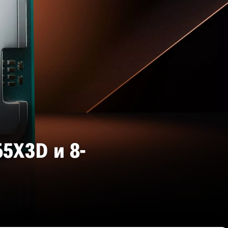
5X3D и 8-