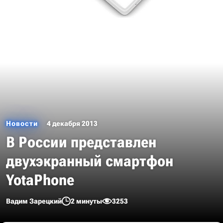
Новости
4 декабря 2013
В России представлен
двухэкранный смартфон
YotaPhone
Вадим Зарецкий
2 минуты
3253