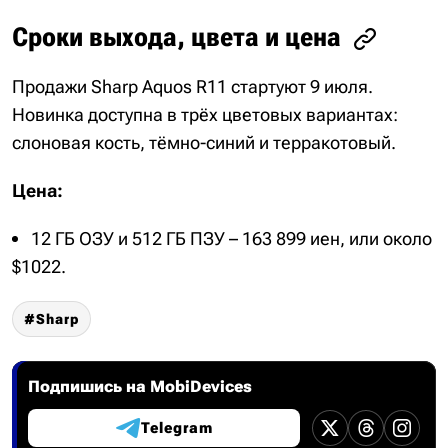
Сроки выхода, цвета и цена
Продажи Sharp Aquos R11 стартуют 9 июля.
Новинка доступна в трёх цветовых вариантах:
слоновая кость, тёмно-синий и терракотовый.
Цена:
12 ГБ ОЗУ и 512 ГБ ПЗУ – 163 899 иен, или около
$1022.
Sharp
Подпишись на MobiDevices
Telegram