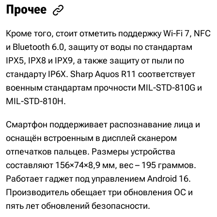
Прочее
Кроме того, стоит отметить поддержку Wi-Fi 7, NFC
и Bluetooth 6.0, защиту от воды по стандартам
IPX5, IPX8 и IPX9, а также защиту от пыли по
стандарту IP6X. Sharp Aquos R11 соответствует
военным стандартам прочности MIL-STD-810G и
MIL-STD-810H.
Смартфон поддерживает распознавание лица и
оснащён встроенным в дисплей сканером
отпечатков пальцев. Размеры устройства
составляют 156×74×8,9 мм, вес – 195 граммов.
Работает гаджет под управлением Android 16.
Производитель обещает три обновления ОС и
пять лет обновлений безопасности.