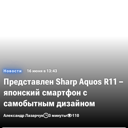
Новости
16 июня в 13:43
Представлен Sharp Aquos R11 –
японский смартфон с
самобытным дизайном
Александр Лазарчук
3 минуты
110