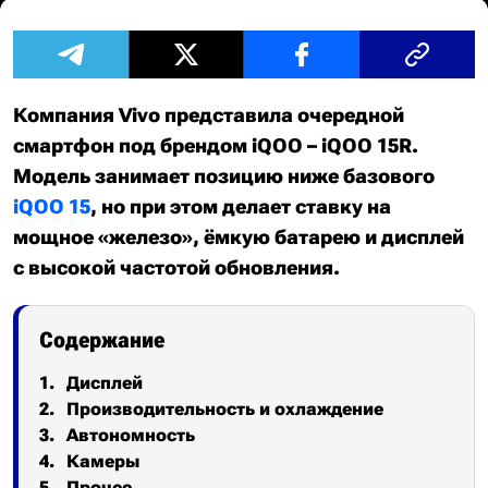
Компания Vivo представила очередной
смартфон под брендом iQOO – iQOO 15R.
Модель занимает позицию ниже базового
iQOO 15
, но при этом делает ставку на
мощное «железо», ёмкую батарею и дисплей
с высокой частотой обновления.
Содержание
Дисплей
Производительность и охлаждение
Автономность
Камеры
Прочее