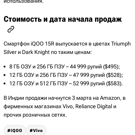
использования.
Стоимость и дата начала продаж
Смартфон iQOO 15R выпускается в цветах Triumph
Silver и Dark Knight по таким ценам:
8 ГБ ОЗУ и 256 ГБ ПЗУ – 44 999 рупий ($495);
12 ГБ ОЗУ и 256 ГБ ПЗУ – 47 999 рупий ($528);
12 ГБ ОЗУ и 512 ГБ ПЗУ – 52 999 рупий ($583).
В Индии продажи начнутся 3 марта на Amazon, в
фирменных магазинах Vivo, Reliance Digital и
прочих розничных сетях.
iQOO
Vivo