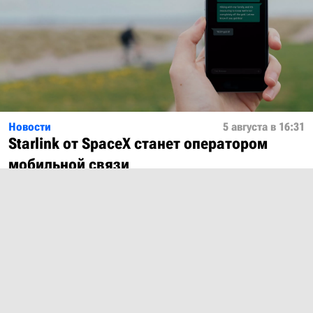
Новости
5 августа в 16:31
Starlink от SpaceX станет оператором
мобильной связи
Показать ещё
О проекте
Лицензия