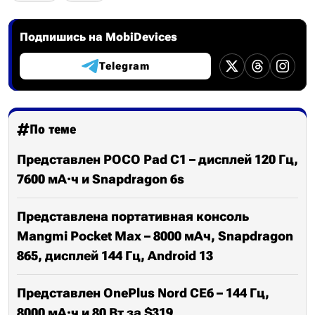
Подпишись на MobiDevices
Telegram
По теме
Представлен POCO Pad C1 – дисплей 120 Гц,
7600 мА·ч и Snapdragon 6s
Представлена портативная консоль
Mangmi Pocket Max – 8000 мАч, Snapdragon
865, дисплей 144 Гц, Android 13
Представлен OnePlus Nord CE6 – 144 Гц,
8000 мА·ч и 80 Вт за $319