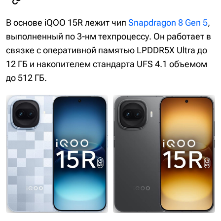
В основе iQOO 15R лежит чип
Snapdragon 8 Gen 5
,
выполненный по 3-нм техпроцессу. Он работает в
связке с оперативной памятью LPDDR5X Ultra до
12 ГБ и накопителем стандарта UFS 4.1 объемом
до 512 ГБ.