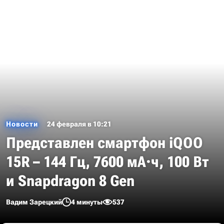
Новости
24 февраля в 10:21
Представлен смартфон iQOO
15R – 144 Гц, 7600 мА·ч, 100 Вт
и Snapdragon 8 Gen
Вадим Зарецкий
4 минуты
537