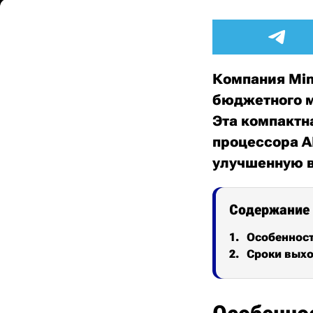
Компания Min
бюджетного м
Эта компактн
процессора A
улучшенную в
Содержание
Особеннос
Сроки выхо