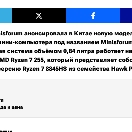
isforum анонсировала в Китае новую моде
ини-компьютера под названием Minisforum 
ая система объёмом 0,84 литра работает на
MD Ryzen 7 255, который представляет соб
ерсию Ryzen 7 8845HS из семейства Hawk P
ти
да и цена