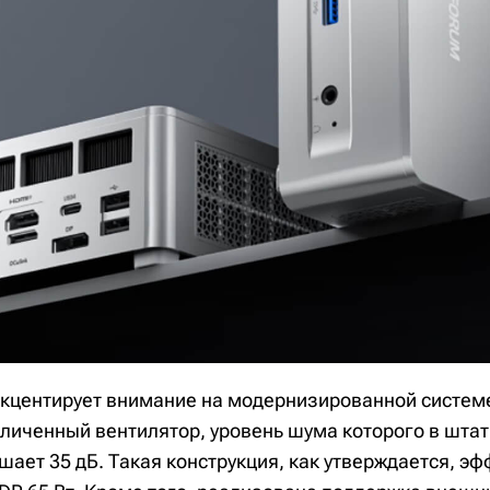
кцентирует внимание на модернизированной систем
иченный вентилятор, уровень шума которого в шта
ает 35 дБ. Такая конструкция, как утверждается, э