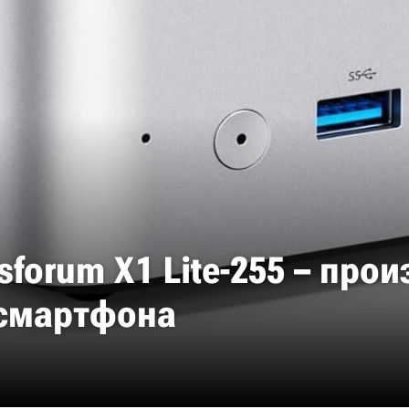
sforum X1 Lite-255 – про
 смартфона