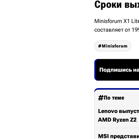
Сроки вы
Minisforum X1 Li
составляет от 19
Minisforum
Подпишись на
По теме
Lenovo выпуст
AMD Ryzen Z2
MSI представи