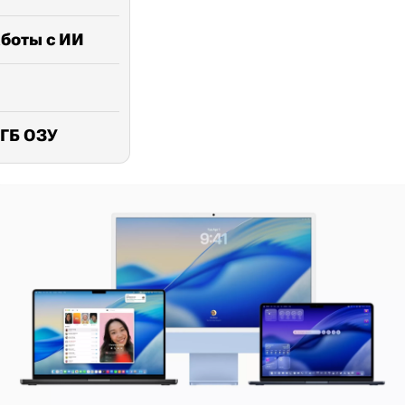
аботы с ИИ
 ГБ ОЗУ