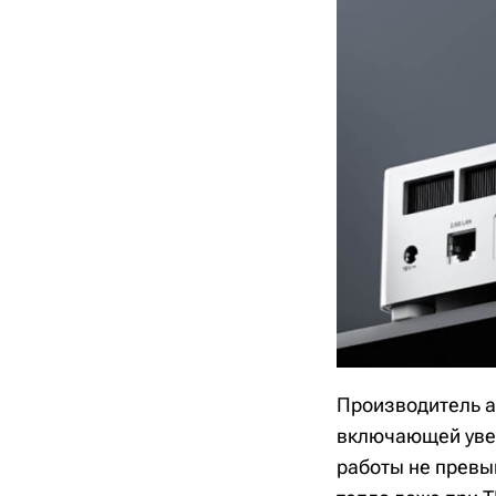
Производитель а
включающей увел
работы не превыш