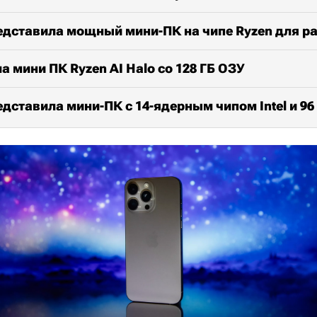
едставила мощный мини-ПК на чипе Ryzen для р
 мини ПК Ryzen AI Halo со 128 ГБ ОЗУ
едставила мини-ПК с 14-ядерным чипом Intel и 96