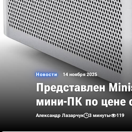
Новости
14 ноября 2025
Представлен Mini
мини-ПК по цене
Александр Лазарчук
3 минуты
119