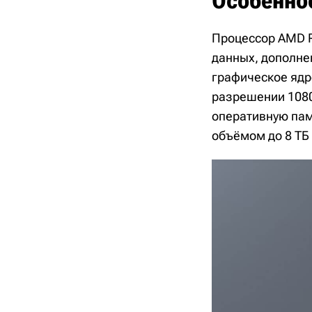
Особенно
Процессор AMD R
данных, дополне
графическое ядр
разрешении 1080
оперативную пам
объёмом до 8 ТБ 