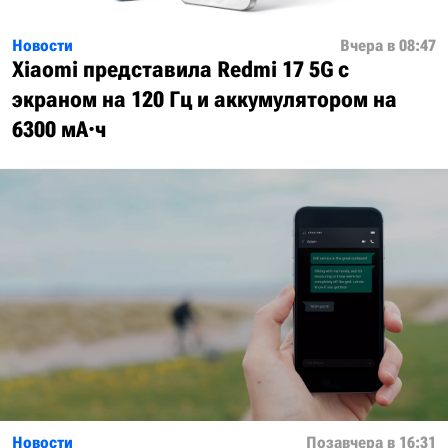
Новости
Вчера в 08:47
Xiaomi представила Redmi 17 5G с
экраном на 120 Гц и аккумулятором на
6300 мА·ч
Новости
Позавчера в 16:31