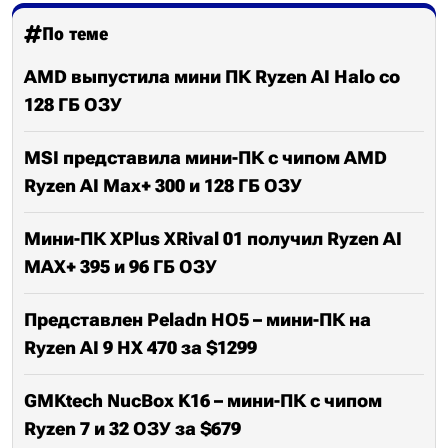
По теме
AMD выпустила мини ПК Ryzen AI Halo со
128 ГБ ОЗУ
MSI представила мини-ПК с чипом AMD
Ryzen AI Max+ 300 и 128 ГБ ОЗУ
Мини-ПК XPlus XRival 01 получил Ryzen AI
MAX+ 395 и 96 ГБ ОЗУ
Представлен Peladn HO5 – мини-ПК на
Ryzen AI 9 HX 470 за $1299
GMKtech NucBox K16 – мини-ПК с чипом
Ryzen 7 и 32 ОЗУ за $679