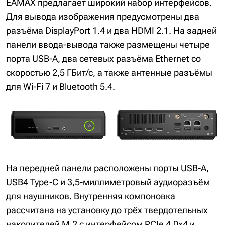
EAMAX предлагает широкий набор интерфейсов.
Для вывода изображения предусмотрены два
разъёма DisplayPort 1.4 и два HDMI 2.1. На задней
панели ввода-вывода также размещены четыре
порта USB-A, два сетевых разъёма Ethernet со
скоростью 2,5 ГБит/с, а также антенные разъёмы
для Wi-Fi 7 и Bluetooth 5.4.
На передней панели расположены порты USB-A,
USB4 Type-C и 3,5-миллиметровый аудиоразъём
для наушников. Внутренняя компоновка
рассчитана на установку до трёх твердотельных
накопителей M.2 с интерфейсом PCIe 4.0×4 и