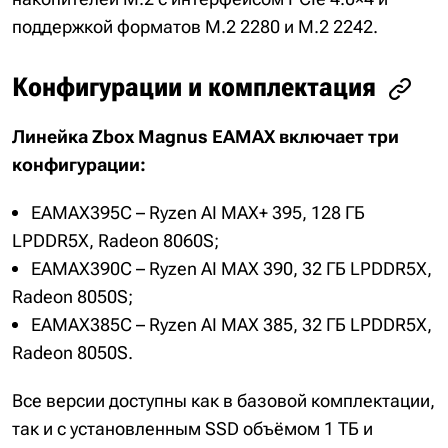
поддержкой форматов M.2 2280 и M.2 2242.
Конфигурации и комплектация
Линейка Zbox Magnus EAMAX включает три
конфигурации:
EAMAX395C – Ryzen AI MAX+ 395, 128 ГБ
LPDDR5X, Radeon 8060S;
EAMAX390C – Ryzen AI MAX 390, 32 ГБ LPDDR5X,
Radeon 8050S;
EAMAX385C – Ryzen AI MAX 385, 32 ГБ LPDDR5X,
Radeon 8050S.
Все версии доступны как в базовой комплектации,
так и с установленным SSD объёмом 1 ТБ и