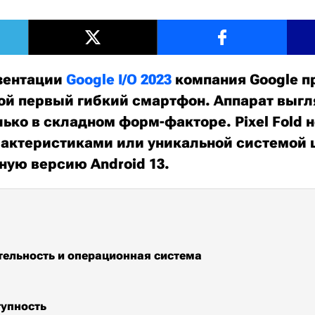
зентации
Google I/O 2023
компания Google п
свой первый гибкий смартфон. Аппарат выгл
только в складном форм-факторе. Pixel Fold 
актеристиками или уникальной системой 
ную версию Android 13.
ельность и операционная система
тупность