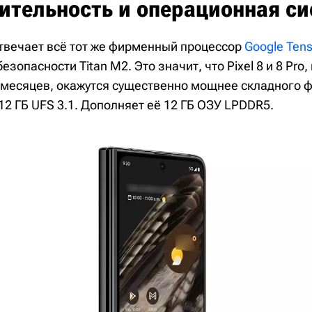
ительность и операционная си
твечает всё тот же фирменный процессор
Google Tens
езопасности Titan M2. Это значит, что Pixel 8 и 8 Pro
 месяцев, окажутся существенно мощнее складного 
12 ГБ UFS 3.1. Дополняет её 12 ГБ ОЗУ LPDDR5.