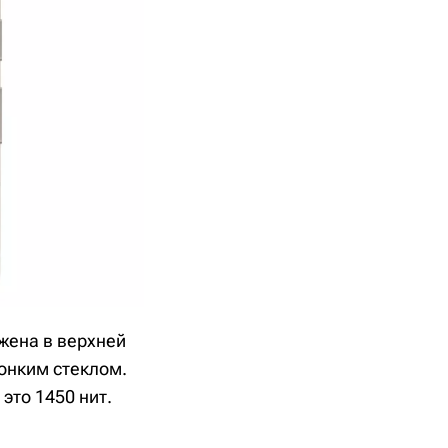
жена в верхней
онким стеклом.
это 1450 нит.