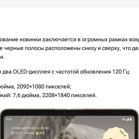
ование новинки заключается в огромных рамках вок
е черные полосы расположены снизу и сверху, что де
м.
ил два OLED-дисплея с частотой обновления 120 Гц:
дюйма, 2092×1080 пикселей;
кий: 7,6 дюйма, 2208×1840 пикселей.