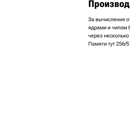
Производ
За вычисления о
ядрами и чипом б
через несколько
Памяти тут 256/5