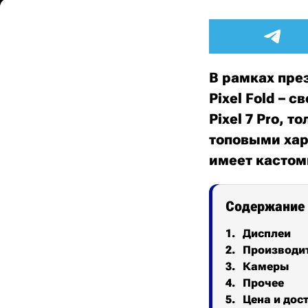
В рамках пре
Pixel Fold – 
Pixel 7 Pro, 
топовыми хар
имеет кастом
Содержание
Дисплеи
Производит
Камеры
Прочее
Цена и дос