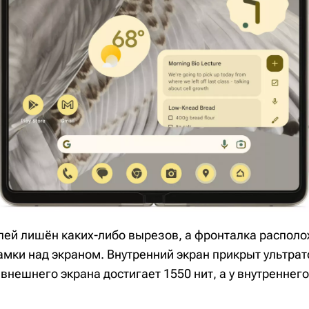
лей лишён каких-либо вырезов, а фронталка располо
амки над экраном. Внутренний экран прикрыт ультрат
внешнего экрана достигает 1550 нит, а у внутреннего 