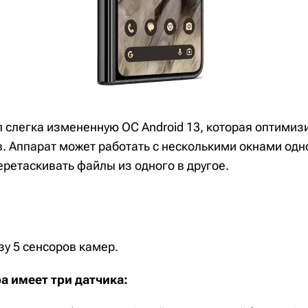
ил слегка измененную ОС Android 13, которая оптими
в. Аппарат может работать с несколькими окнами од
ретаскивать файлы из одного в другое.
зу 5 сенсоров камер.
а имеет три датчика: