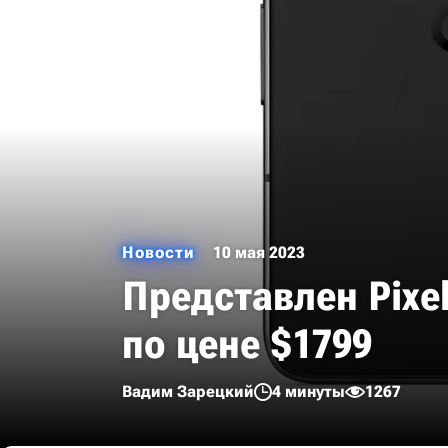
Новости
10 мая 2023
Представлен Pixe
по цене $1799
Вадим Зарецкий
4 минуты
1267