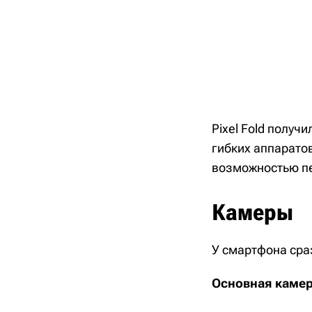
Pixel Fold получ
гибких аппарато
возможностью пе
Камеры
У смартфона сра
Основная камер