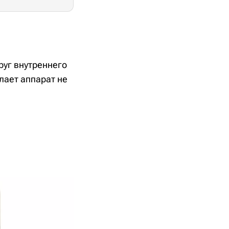
руг внутреннего
лает аппарат не