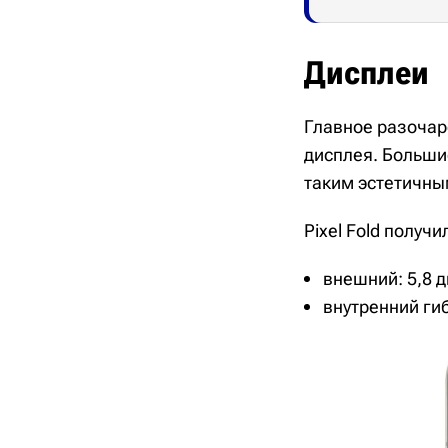
Дисплеи
Главное разочар
дисплея. Больши
таким эстетичны
Pixel Fold получ
внешний: 5,8 
внутренний гиб