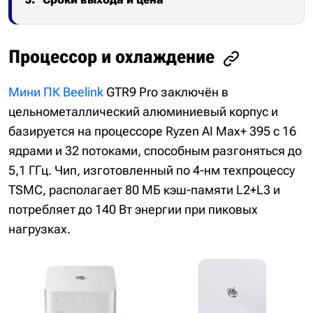
Процессор и охлаждение
Мини ПК Beelink
GTR9 Pro заключён в
цельнометаллический алюминиевый корпус и
базируется на процессоре Ryzen AI Max+ 395 с 16
ядрами и 32 потоками, способным разгоняться до
5,1 ГГц. Чип, изготовленный по 4-нм техпроцессу
TSMC, располагает 80 МБ кэш-памяти L2+L3 и
потребляет до 140 Вт энергии при пиковых
нагрузках.