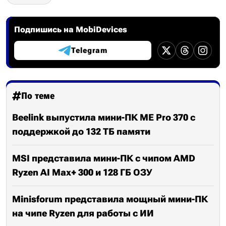
Подпишись на MobiDevices
Telegram
По теме
Beelink выпустила мини-ПК ME Pro 370 с
поддержкой до 132 ТБ памяти
MSI представила мини-ПК с чипом AMD
Ryzen AI Max+ 300 и 128 ГБ ОЗУ
Minisforum представила мощный мини-ПК
на чипе Ryzen для работы с ИИ