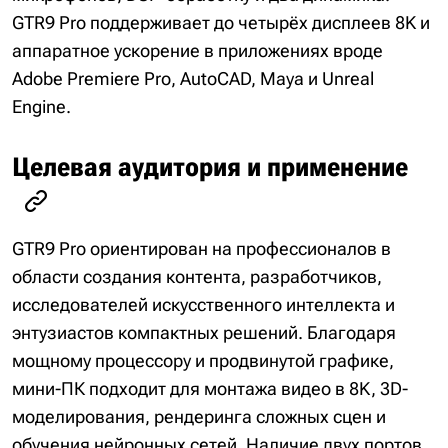
GTR9 Pro поддерживает до четырёх дисплеев 8K и
аппаратное ускорение в приложениях вроде
Adobe Premiere Pro, AutoCAD, Maya и Unreal
Engine.
Целевая аудитория и применение
GTR9 Pro ориентирован на профессионалов в
области создания контента, разработчиков,
исследователей искусственного интеллекта и
энтузиастов компактных решений. Благодаря
мощному процессору и продвинутой графике,
мини-ПК подходит для монтажа видео в 8K, 3D-
моделирования, рендеринга сложных сцен и
обучения нейронных сетей. Наличие двух портов