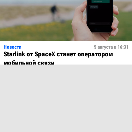
Новости
5 августа в 16:31
Starlink от SpaceX станет оператором
мобильной связи
Показать ещё
О проекте
Лицензия
Обратная связь