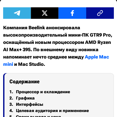
Компания Beelink анонсировала
высокопроизводительный мини-ПК GTR9 Pro,
оснащённый новым процессором AMD Ryzen
AI Max+ 395. По внешнему виду новинка
напоминает нечто среднее между
Apple Mac
mini
и Mac Studio.
Содержание
Процессор и охлаждение
Графика
Интерфейсы
Целевая аудитория и применение
Сроки выхода и цена