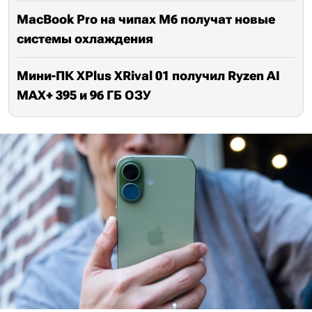
MacBook Pro на чипах M6 получат новые
системы охлаждения
Мини-ПК XPlus XRival 01 получил Ryzen AI
MAX+ 395 и 96 ГБ ОЗУ