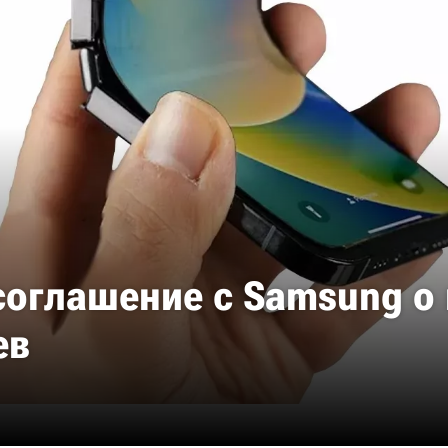
соглашение с Samsung о
ев