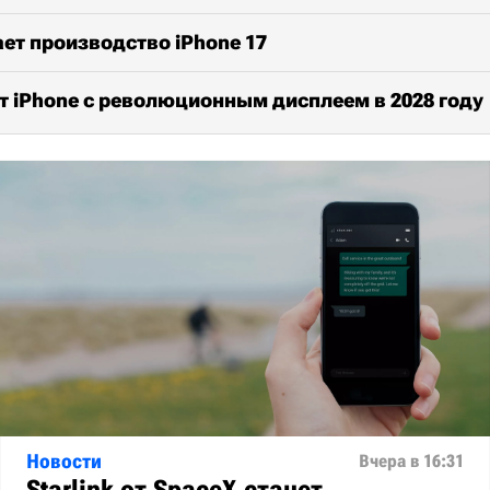
ет производство iPhone 17
т iPhone с революционным дисплеем в 2028 году
Новости
Вчера в 16:31