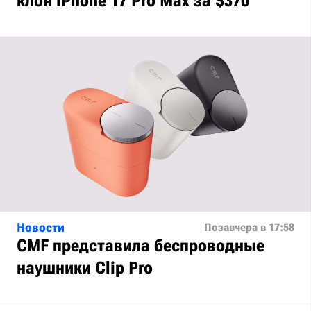
клон iPhone 17 Pro Max за $370
Новости
Позавчера в 17:58
CMF представила беспроводные
наушники Clip Pro