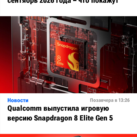
сентябрь 2026 года – что покажут
Новости
Позавчера в 13:26
Qualcomm выпустила игровую
версию Snapdragon 8 Elite Gen 5