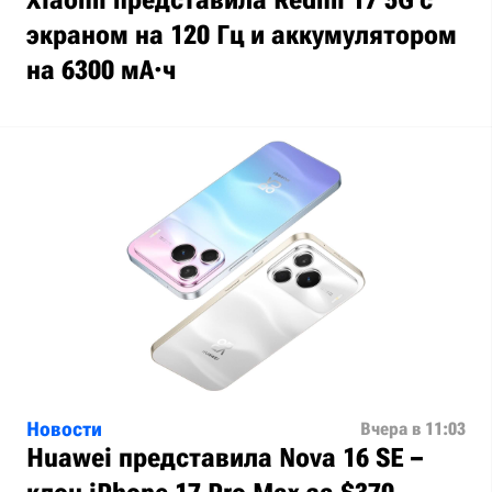
Xiaomi представила Redmi 17 5G с
экраном на 120 Гц и аккумулятором
на 6300 мА·ч
Новости
Вчера в 11:03
Huawei представила Nova 16 SE –