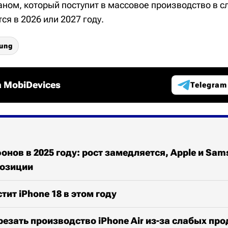
аном, который поступит в массовое производство в с
ся в 2026 или 2027 году.
ung
 MobiDevices
Telegram
нов в 2025 году: рост замедляется, Apple и Sam
озиции
тит iPhone 18 в этом году
резать производство iPhone Air из-за слабых пр