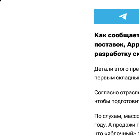
Как сообщает 
поставок, Ap
разработку с
Детали этого пре
первым складным 
Согласно отрасл
чтобы подготови
По слухам, масс
году. А продажи 
что «яблочный» 