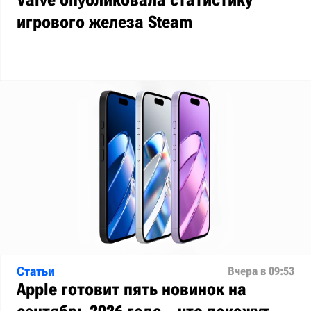
Valve опубликовала статистику
игрового железа Steam
Статьи
Вчера в 09:53
Apple готовит пять новинок на