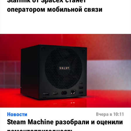
Starlink от SpaceX станет
оператором мобильной связи
Новости
Вчера в 10:11
Steam Machine разобрали и оценили