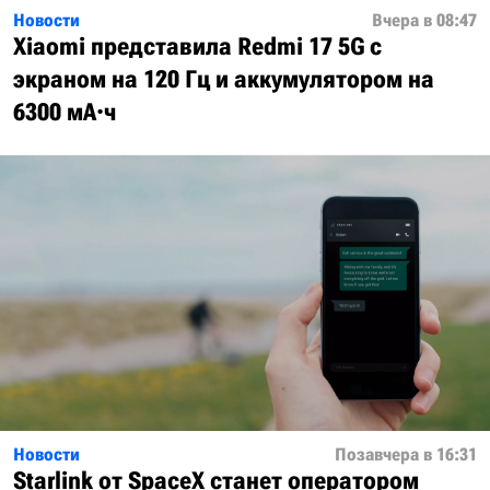
Новости
Вчера в 08:47
Xiaomi представила Redmi 17 5G с
экраном на 120 Гц и аккумулятором на
6300 мА·ч
Новости
Позавчера в 16:31
Starlink от SpaceX станет оператором