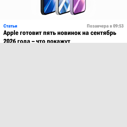
Статьи
Позавчера в 09:53
Apple готовит пять новинок на сентябрь
2026 года – что покажут
Показать ещё
О проекте
Лицензия
Обратная связь
© 2012 – 2026 MobiDevices.com
Использование материалов без ссылки запрещено. Почта:
md@mobidevices.com