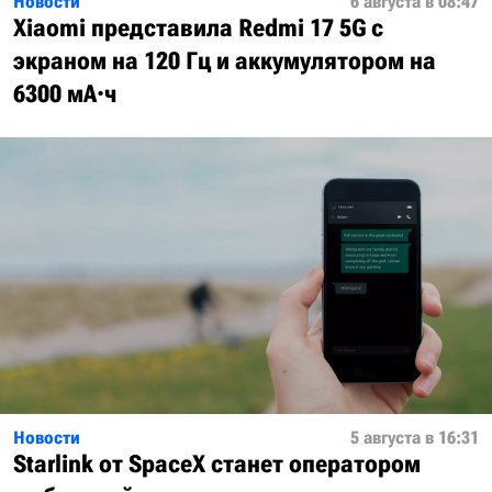
Новости
6 августа в 08:47
Xiaomi представила Redmi 17 5G с
экраном на 120 Гц и аккумулятором на
6300 мА·ч
Новости
5 августа в 16:31
Starlink от SpaceX станет оператором