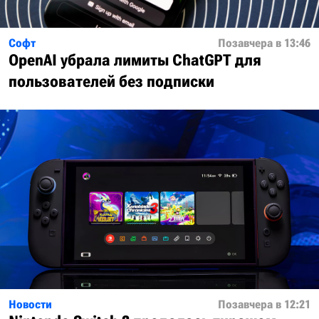
Софт
Позавчера в 13:46
OpenAI убрала лимиты ChatGPT для
пользователей без подписки
Новости
Позавчера в 12:21