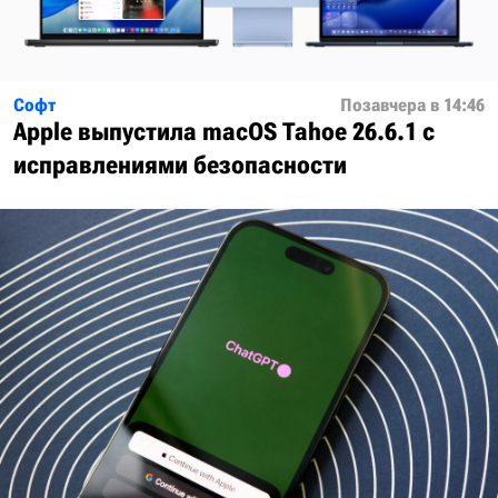
Софт
Позавчера в 14:46
Apple выпустила macOS Tahoe 26.6.1 с
исправлениями безопасности