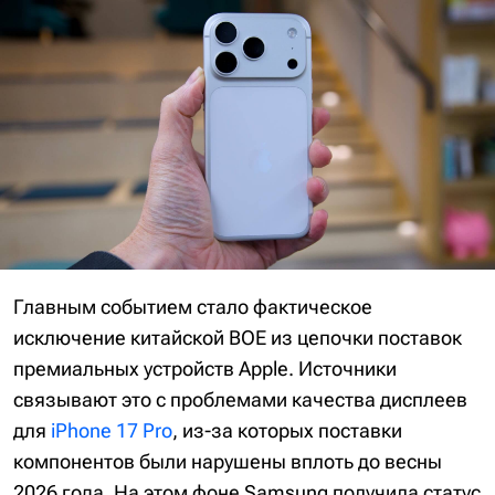
Главным событием стало фактическое
исключение китайской BOE из цепочки поставок
премиальных устройств Apple. Источники
связывают это с проблемами качества дисплеев
для
iPhone 17 Pro
, из-за которых поставки
компонентов были нарушены вплоть до весны
2026 года. На этом фоне Samsung получила статус