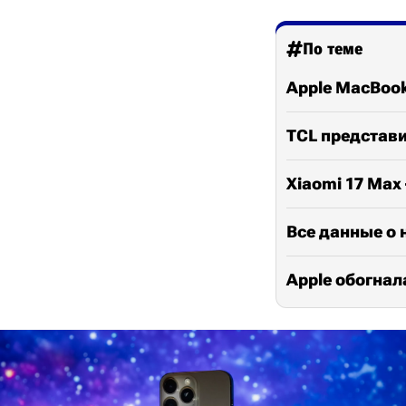
По теме
Apple MacBook
TCL представи
Xiaomi 17 Ma
Все данные о 
Apple обогнал