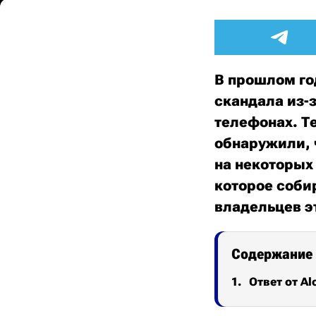
В прошлом го
скандала из-
телефонах. Т
обнаружили, 
на некоторых
которое соби
владельцев э
Содержание
Ответ от Al