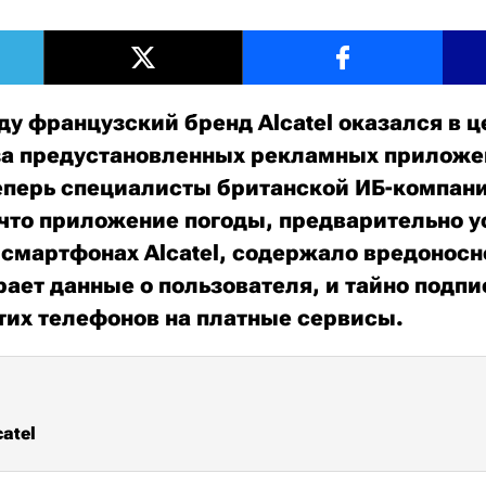
ду французский бренд Alcatel оказался в ц
за предустановленных рекламных приложе
еперь специалисты британской ИБ-компан
что приложение погоды, предварительно у
 смартфонах Alcatel, содержало вредоносн
рает данные о пользователя, и тайно подп
тих телефонов на платные сервисы.
catel