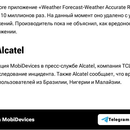
tore приложение «Weather Forecast-Weather Accurate 
10 миллионов раз. На данный момент оно удалено с у
ений. Производитель пока не объяснил, как вредоно
ожении.
lcatel
ция MobiDevices в пресс-службе Alcatel, компания TC
следование инцидента. Также Alcatel сообщает, что 
пользователей из Бразилии, Нигерии и Малайзии.
 MobiDevices
Telegram