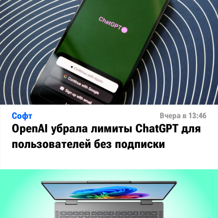
Софт
Вчера в 13:46
OpenAI убрала лимиты ChatGPT для
пользователей без подписки