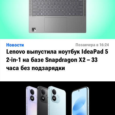
Новости
Позавчера в 16:24
Lenovo выпустила ноутбук IdeaPad 5
2-in-1 на базе Snapdragon X2 – 33
часа без подзарядки