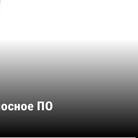
носное ПО