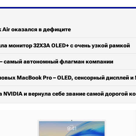
 Air оказался в дефиците
ла монитор 32X3A OLED+ с очень узкой рамкой
x – самый автономный флагман компании
новых MacBook Pro – OLED, сенсорный дисплей и
а NVIDIA и вернула себе звание самой дорогой к