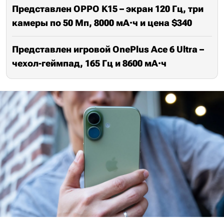
Представлен OPPO K15 – экран 120 Гц, три
камеры по 50 Мп, 8000 мА·ч и цена $340
Представлен игровой OnePlus Ace 6 Ultra –
чехол-геймпад, 165 Гц и 8600 мА·ч