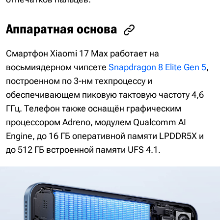
Аппаратная основа
Смартфон Xiaomi 17 Max работает на
восьмиядерном чипсете
Snapdragon 8 Elite Gen 5
,
построенном по 3-нм техпроцессу и
обеспечивающем пиковую тактовую частоту 4,6
ГГц. Телефон также оснащён графическим
процессором Adreno, модулем Qualcomm AI
Engine, до 16 ГБ оперативной памяти LPDDR5X и
до 512 ГБ встроенной памяти UFS 4.1.