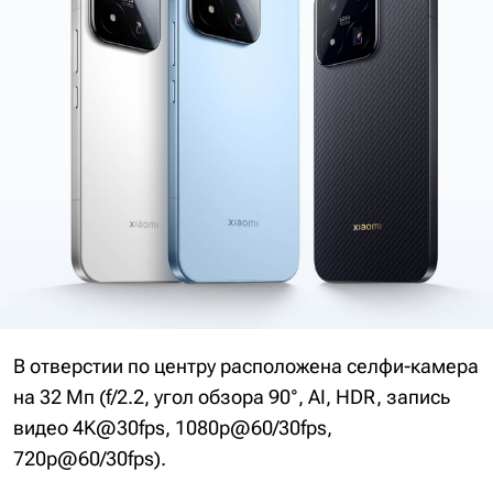
В отверстии по центру расположена селфи-камера
на 32 Мп (f/2.2, угол обзора 90°, AI, HDR, запись
видео 4K@30fps, 1080p@60/30fps,
720p@60/30fps).