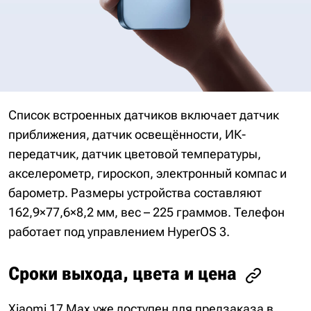
Список встроенных датчиков включает датчик
приближения, датчик освещённости, ИК-
передатчик, датчик цветовой температуры,
акселерометр, гироскоп, электронный компас и
барометр. Размеры устройства составляют
162,9×77,6×8,2 мм, вес – 225 граммов. Телефон
работает под управлением HyperOS 3.
Сроки выхода, цвета и цена
Xiaomi 17 Max уже доступен для предзаказа в