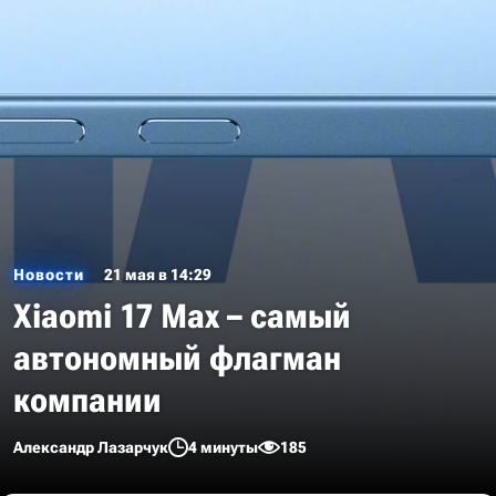
Новости
21 мая в 14:29
Xiaomi 17 Max – самый
автономный флагман
компании
Александр Лазарчук
4 минуты
185