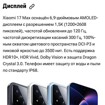
Дисплей
Xiaomi 17 Max оснащён 6,9-дюймовым AMOLED-
дисплеем с разрешением 1,5K (1200×2608
пикселей), частотой обновления до 120 Гц,
частотой дискретизации касаний 300 Гц, 100%-
ным охватом цветового пространства DCI-P3 и
пиковой яркостью до 3500 нит. Есть поддержка
HDR10+, HDR Vivid, Dolby Vision и защита Dragon
Crystal 3.0. Телефон имеет защиту от воды и пыли
по стандарту IP68.