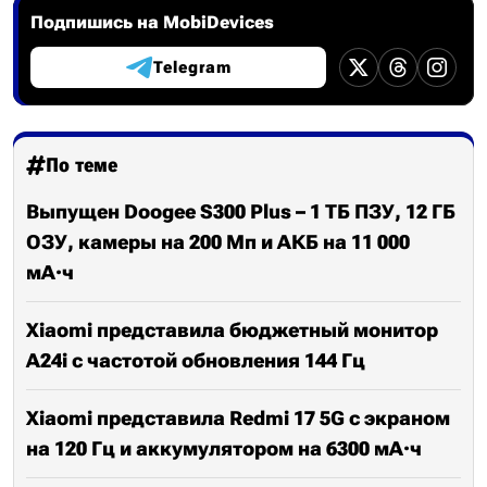
Подпишись на MobiDevices
Telegram
По теме
Выпущен Doogee S300 Plus – 1 ТБ ПЗУ, 12 ГБ
ОЗУ, камеры на 200 Мп и АКБ на 11 000
мА·ч
Xiaomi представила бюджетный монитор
A24i с частотой обновления 144 Гц
Xiaomi представила Redmi 17 5G с экраном
на 120 Гц и аккумулятором на 6300 мА·ч