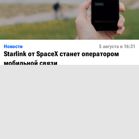
Новости
5 августа в 16:31
Starlink от SpaceX станет оператором
мобильной связи
Показать ещё
О проекте
Лицензия
Обратная связь
© 2012 – 2026 MobiDevices.com