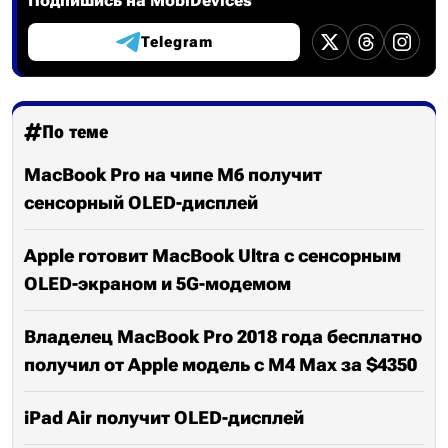
Подпишись на MobiDevices
Telegram
По теме
MacBook Pro на чипе M6 получит
сенсорный OLED-дисплей
Apple готовит MacBook Ultra с сенсорным
OLED-экраном и 5G-модемом
Владелец MacBook Pro 2018 года бесплатно
получил от Apple модель с M4 Max за $4350
iPad Air получит OLED-дисплей