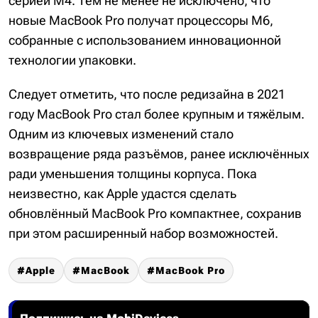
серией M4. Тем не менее не исключено, что
новые MacBook Pro получат процессоры M6,
собранные с использованием инновационной
технологии упаковки.
Следует отметить, что после редизайна в 2021
году MacBook Pro стал более крупным и тяжёлым.
Одним из ключевых изменений стало
возвращение ряда разъёмов, ранее исключённых
ради уменьшения толщины корпуса. Пока
неизвестно, как Apple удастся сделать
обновлённый MacBook Pro компактнее, сохранив
при этом расширенный набор возможностей.
Apple
MacBook
MacBook Pro