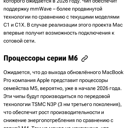
которого ожидается в 2026 году. Чип обеспечит
поддержку mmWave – более продвинутой
технологии по сравнению с текущими моделями
C1 и C1X. В случае реализации этого проекта Mac
впервые получит возможность подключения к
сотовой сети.
Процессоры серии M6
Ожидается, что до выхода обновлённого MacBook
Pro компания Apple представит процессоры
семейства M5, вероятно, уже в начале 2026 года.
Эти чипы будут производиться по передовой
технологии TSMC N3P (3 нм третьего поколения),
что обеспечит рост производительности и
снижение энергопотребления по сравнению с