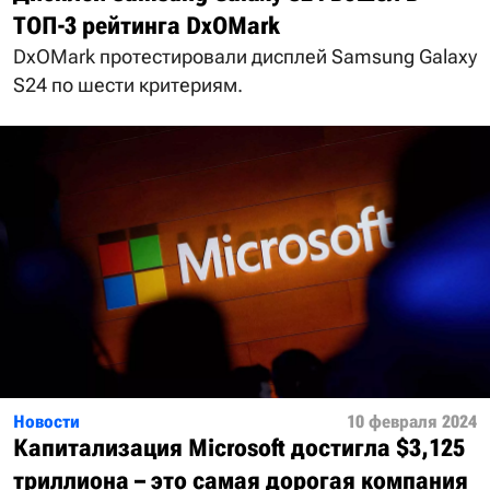
ТОП-3 рейтинга DxOMark
DxOMark протестировали дисплей Samsung Galaxy
S24 по шести критериям.
Новости
10 февраля 2024
Капитализация Microsoft достигла $3,125
триллиона – это самая дорогая компания