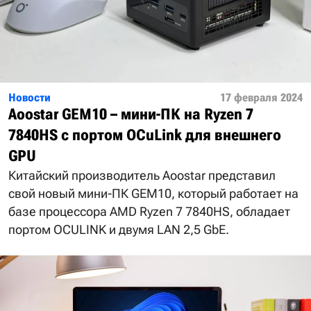
Новости
17 февраля 2024
Aoostar GEM10 – мини-ПК на Ryzen 7
7840HS с портом OCuLink для внешнего
GPU
Китайский производитель Aoostar представил
свой новый мини-ПК GEM10, который работает на
базе процессора AMD Ryzen 7 7840HS, обладает
портом OCULINK и двумя LAN 2,5 GbE.