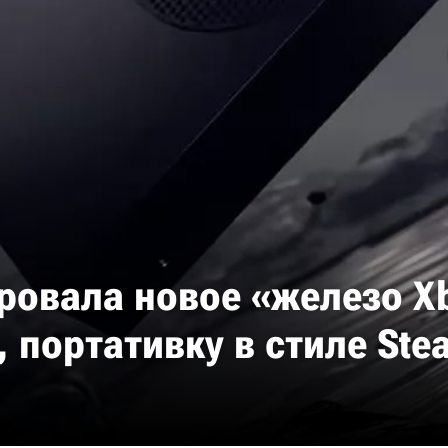
ировала новое «железо X
, портативку в стиле Ste