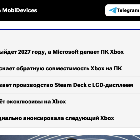
 MobiDevices
Telegram
выйдет 2027 году, а Microsoft делает ПК Xbox
ускает обратную совместимость Xbox на ПК
вает производство Steam Deck с LCD-дисплеем
нёт эксклюзивы на Xbox
ициально анонсировала следующий Xbox