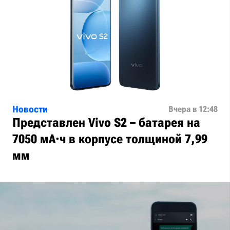
Новости
Вчера в 12:48
Представлен Vivo S2 – батарея на
7050 мА·ч в корпусе толщиной 7,99
мм