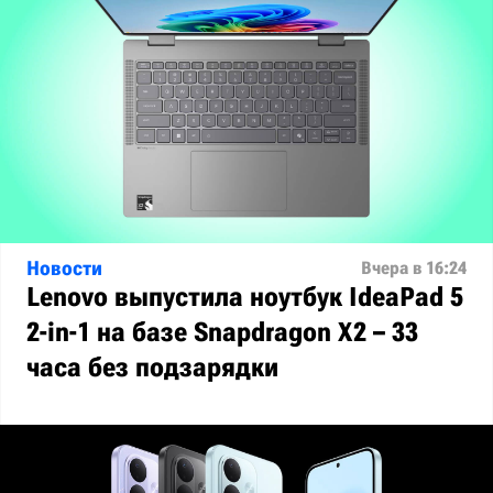
Новости
Вчера в 16:24
Lenovo выпустила ноутбук IdeaPad 5
2-in-1 на базе Snapdragon X2 – 33
часа без подзарядки