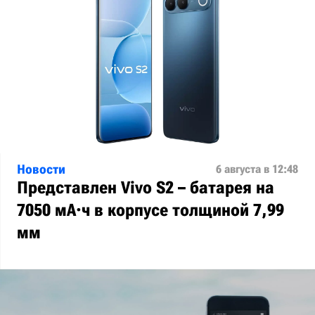
Новости
6 августа в 12:48
Представлен Vivo S2 – батарея на
7050 мА·ч в корпусе толщиной 7,99
мм