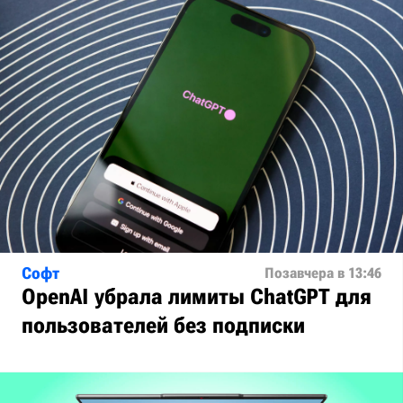
Софт
Позавчера в 13:46
OpenAI убрала лимиты ChatGPT для
пользователей без подписки