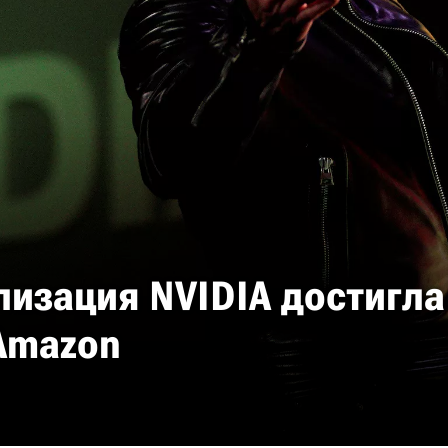
изация NVIDIA достигла 
Amazon