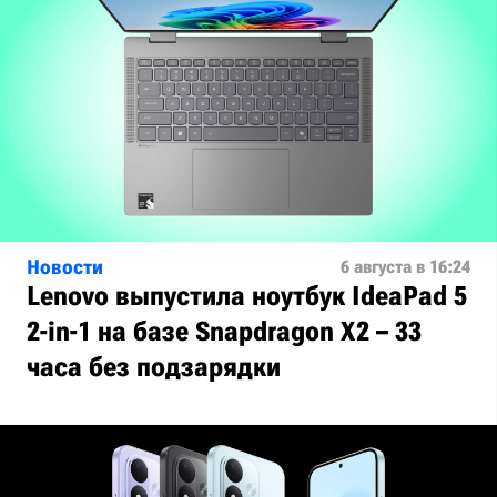
Новости
6 августа в 16:24
Lenovo выпустила ноутбук IdeaPad 5
2-in-1 на базе Snapdragon X2 – 33
часа без подзарядки