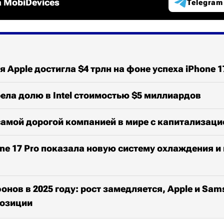
 MobiDevices
Telegram
 Apple достигла $4 трлн на фоне успеха iPhone 1
ела долю в Intel стоимостью $5 миллиардов
самой дорогой компанией в мире с капитализаци
ne 17 Pro показала новую систему охлаждения и
нов в 2025 году: рост замедляется, Apple и Sam
озиции