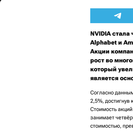
NVIDIA стала
Alphabet и Am
Акции компан
рост во мног
который увел
является осн
Согласно данным
2,5%, достигнув 
Стоимость акций
занимает четвёр
стоимостью, пре