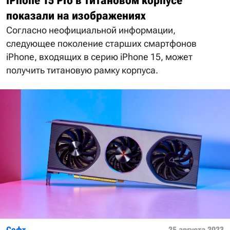
iPhone 15 Pro в титановом корпусе
показали на изображениях
Согласно неофициальной информации,
следующее поколение старших смартфонов
iPhone, входящих в серию iPhone 15, может
получить титановую рамку корпуса.
Софт
25 августа 2023