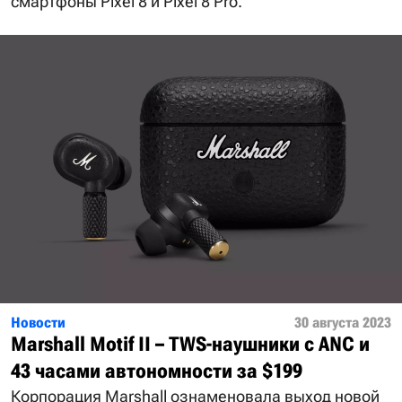
смартфоны Pixel 8 и Pixel 8 Pro.
Новости
30 августа 2023
Marshall Motif II – TWS-наушники с ANC и
43 часами автономности за $199
Корпорация Marshall ознаменовала выход новой