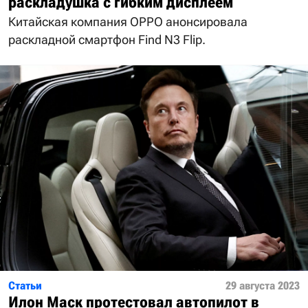
раскладушка с гибким дисплеем
Китайская компания OPPO анонсировала
раскладной смартфон Find N3 Flip.
Статьи
29 августа 2023
Илон Маск протестовал автопилот в