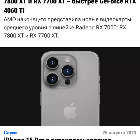
7800 XT и RX 7700 XT – быстрее GeForce RTX
4060 Ti
AMD наконец-то представила новые видеокарты
среднего уровня в линейке Radeon RX 7000: RX
7800 XT и RX 7700 XT.
Слухи
25 августа 2023