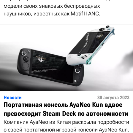
модели своих знаковых беспроводных
наушников, известных как Motif II ANC.
Новости
30 августа 2023
Портативная консоль AyaNeo Kun вдвое
превосходит Steam Deck по автономности
Компания AyaNeo из Китая раскрыла подробности
о своей портативной игровой консоли AyaNeo Kun.