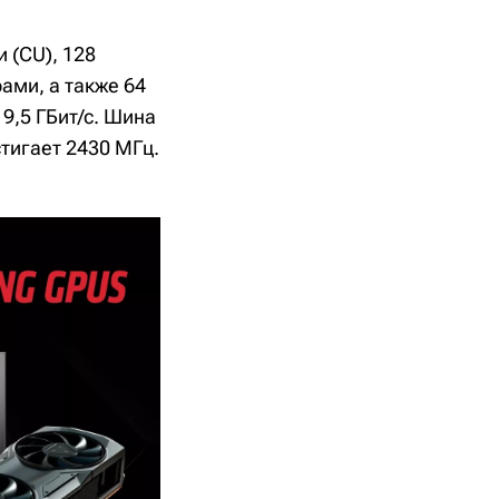
 (CU), 128
ами, а также 64
19,5 ГБит/с. Шина
стигает 2430 МГц.