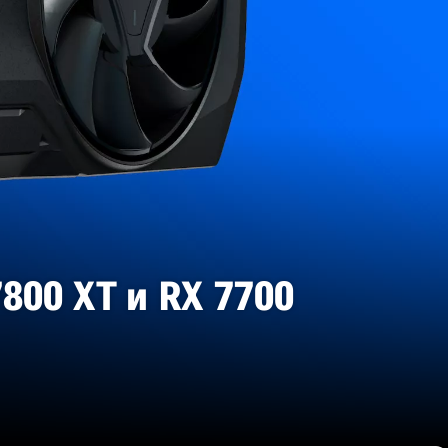
00 XT и RX 7700