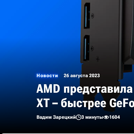
Новости
26 августа 2023
AMD представила 
XT – быстрее GeFo
Вадим Зарецкий
3 минуты
1604