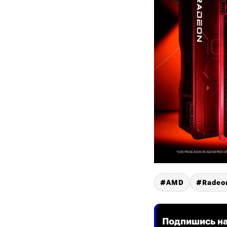
AMD
Radeo
Подпишись на