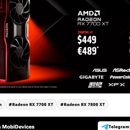
n
Radeon RX 7700 XT
Radeon RX 7800 XT
 MobiDevices
Telegram