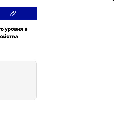
о уровня в
ройства