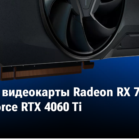
видеокарты Radeon RX 78
rce RTX 4060 Ti