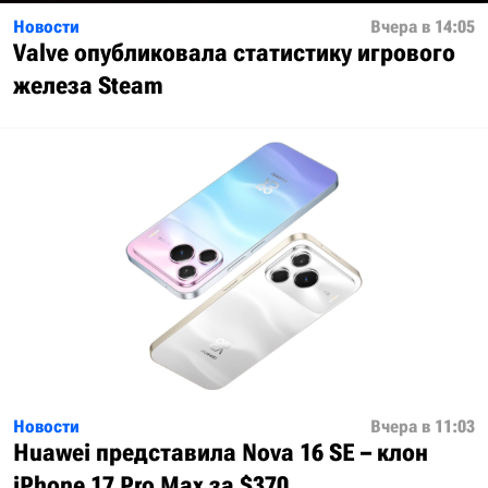
Новости
Вчера в 14:05
Valve опубликовала статистику игрового
железа Steam
Новости
Вчера в 11:03
Huawei представила Nova 16 SE – клон
iPhone 17 Pro Max за $370