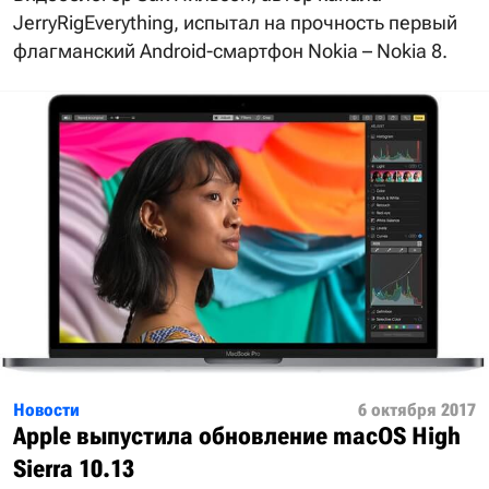
JerryRigEverything, испытал на прочность первый
флагманский Android-смартфон Nokia – Nokia 8.
Новости
6 октября 2017
Apple выпустила обновление macOS High
Sierra 10.13