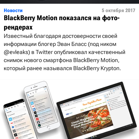
Новости
5 октября 2017
BlackBerry Motion показался на фото-
рендерах
Известный благодаря достоверности своей
информации блогер Эван Бласс (под ником
@evleaks) в Twitter опубликовал качественный
снимок нового смартфона BlackBerry Motion,
который ранее назывался BlackBerry Krypton.