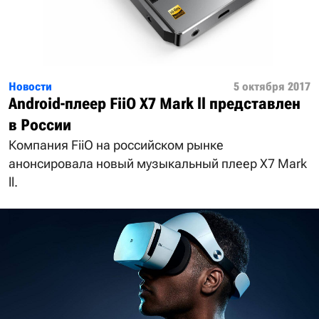
Новости
5 октября 2017
Android-плеер FiiO X7 Mark ll представлен
в России
Компания FiiO на российском рынке
анонсировала новый музыкальный плеер X7 Mark
ll.