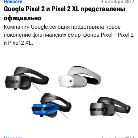
Новости
4 октября 2017
Google Pixel 2 и Pixel 2 XL представлены
официально
Компания Google сегодня представила новое
поколение флагманских смартфонов Pixel – Pixel 2
и Pixel 2 XL.