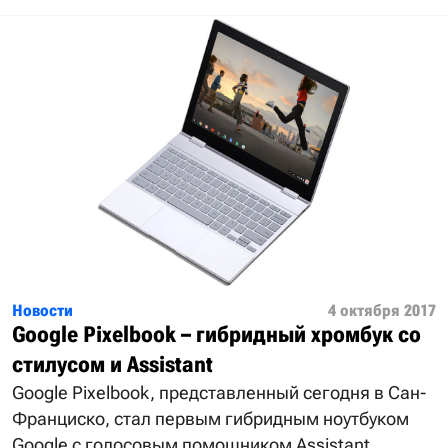
Новости
4 октября 2017
Google Pixelbook – гибридный хромбук со
стилусом и Assistant
Google Pixelbook, представленный сегодня в Сан-
Франциско, стал первым гибридным ноутбуком
Google с голосовым помощником Assistant.