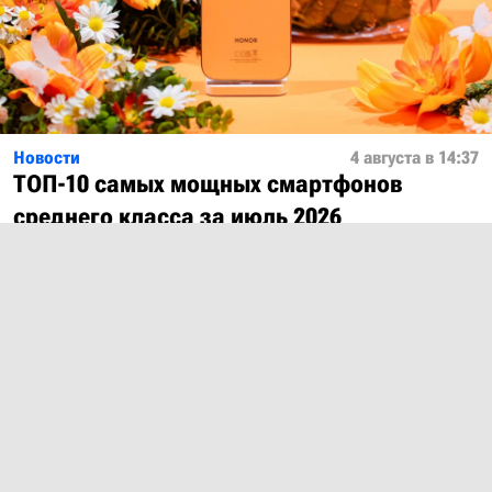
Новости
4 августа в 14:37
ТОП-10 самых мощных смартфонов
среднего класса за июль 2026
Показать ещё
О проекте
Лицензия
Обратная связь
© 2012 – 2026 MobiDevices.com