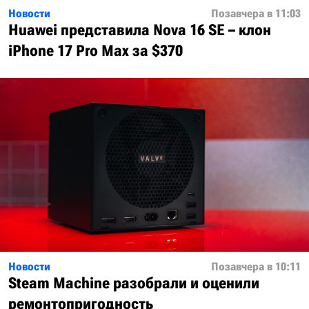
Новости
Позавчера в 11:03
Huawei представила Nova 16 SE – клон
iPhone 17 Pro Max за $370
Новости
Позавчера в 10:11
Steam Machine разобрали и оценили
ремонтопригодность