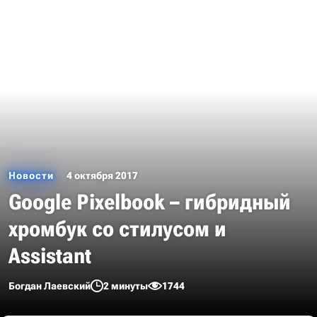
Новости
4 октября 2017
Google Pixelbook – гибридный
хромбук со стилусом и
Assistant
Богдан Лаевский
2 минуты
1744