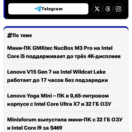
Telegram
По теме
Мини-ПК GMKtec NucBox M3 Pro на Intel
Core i5 поддерживает до трёх 4K-дисплеев
Lenovo V15 Gen 7 на Intel Wildcat Lake
работает до 17 часов без подзарядки
Lenovo Yoga Mini – ПК в 0,65-литровом
корпусе с Intel Core Ultra X7 и 32 ГБ ОЗУ
Minisforum выпустила мини-ПК с 32 ГБ ОЗУ
и Intel Core i9 за $469