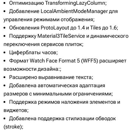
Оптимизацию TransformingLazyColumn;
Добавление LocalAmbientModeManager для
управления режимами отображения;
Обновления ProtoLayout до 1.4 и Tiles до 1.6;
Поддержку Material3TileService и динамического
переключения сервисов плиток;
Циферблаты часов;
Формат Watch Face Format 5 (WFF5) расширяет
возможности дизайна:;
Расширено выравнивание текста;
Добавлена автоматическая адаптация
размеров с минимальными ограничениями;
Поддержка режимов наложения элементов и
виджетов;
Добавлена поддержка стилизации обводок
(stroke);