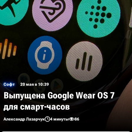
Софт
20 мая в 10:39
Выпущена Google Wear OS 7
для смарт-часов
Александр Лазарчук
4 минуты
86