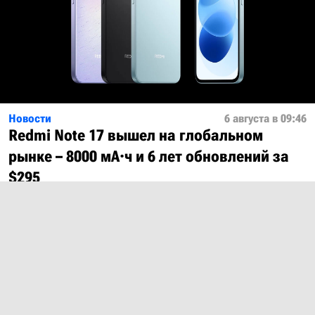
Новости
6 августа в 09:46
Redmi Note 17 вышел на глобальном
рынке – 8000 мА·ч и 6 лет обновлений за
$295
Показать ещё
О проекте
Лицензия