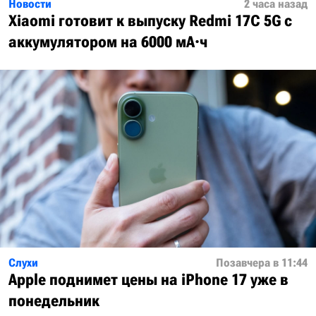
Новости
2 часа назад
Xiaomi готовит к выпуску Redmi 17C 5G с
аккумулятором на 6000 мА·ч
Слухи
Позавчера в 11:44
Apple поднимет цены на iPhone 17 уже в
понедельник