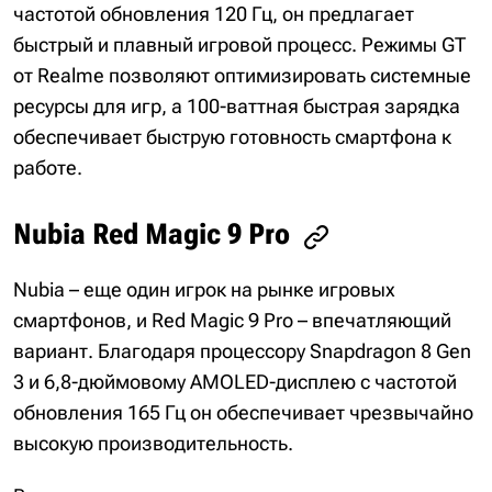
частотой обновления 120 Гц, он предлагает
быстрый и плавный игровой процесс. Режимы GT
от Realme позволяют оптимизировать системные
ресурсы для игр, а 100-ваттная быстрая зарядка
обеспечивает быструю готовность смартфона к
работе.
Nubia Red Magic 9 Pro
Nubia – еще один игрок на рынке игровых
смартфонов, и Red Magic 9 Pro – впечатляющий
вариант. Благодаря процессору Snapdragon 8 Gen
3 и 6,8-дюймовому AMOLED-дисплею с частотой
обновления 165 Гц он обеспечивает чрезвычайно
высокую производительность.