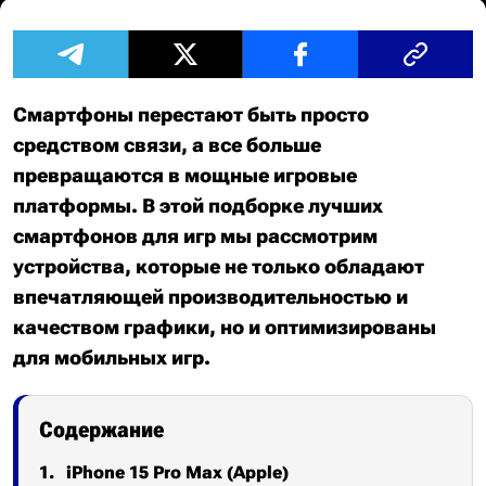
Смартфоны перестают быть просто
средством связи, а все больше
превращаются в мощные игровые
платформы. В этой подборке лучших
смартфонов для игр мы рассмотрим
устройства, которые не только обладают
впечатляющей производительностью и
качеством графики, но и оптимизированы
для мобильных игр.
Содержание
iPhone 15 Pro Max (Apple)