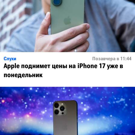
Слухи
Позавчера в 11:44
Apple поднимет цены на iPhone 17 уже в
понедельник