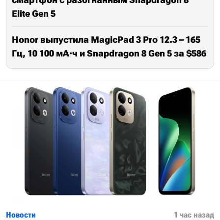
Elite Gen 5
Honor выпустила MagicPad 3 Pro 12.3 – 165
Гц, 10 100 мА·ч и Snapdragon 8 Gen 5 за $586
Новости
1 час назад