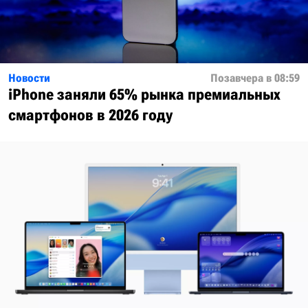
Новости
Позавчера в 08:59
iPhone заняли 65% рынка премиальных
смартфонов в 2026 году