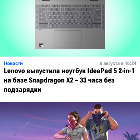
Новости
6 августа в 16:24
Lenovo выпустила ноутбук IdeaPad 5 2-in-1
на базе Snapdragon X2 – 33 часа без
подзарядки