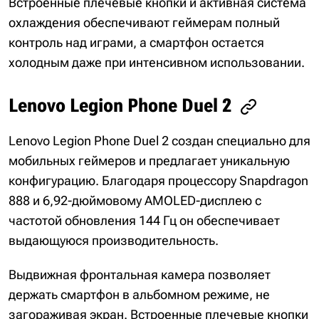
Встроенные плечевые кнопки и активная система
охлаждения обеспечивают геймерам полный
контроль над играми, а смартфон остается
холодным даже при интенсивном использовании.
Lenovo Legion Phone Duel 2
Lenovo Legion Phone Duel 2 создан специально для
мобильных геймеров и предлагает уникальную
конфигурацию. Благодаря процессору Snapdragon
888 и 6,92-дюймовому AMOLED-дисплею с
частотой обновления 144 Гц он обеспечивает
выдающуюся производительность.
Выдвижная фронтальная камера позволяет
держать смартфон в альбомном режиме, не
загораживая экран. Встроенные плечевые кнопки