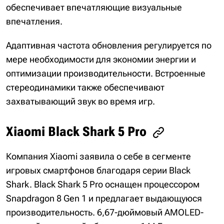
обеспечивает впечатляющие визуальные
впечатления.
Адаптивная частота обновления регулируется по
мере необходимости для экономии энергии и
оптимизации производительности. Встроенные
стереодинамики также обеспечивают
захватывающий звук во время игр.
Xiaomi Black Shark 5 Pro
Компания Xiaomi заявила о себе в сегменте
игровых смартфонов благодаря серии Black
Shark. Black Shark 5 Pro оснащен процессором
Snapdragon 8 Gen 1 и предлагает выдающуюся
производительность. 6,67-дюймовый AMOLED-