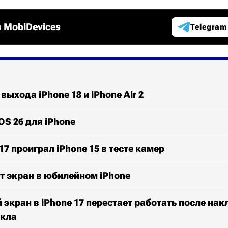
 MobiDevices
Telegram
выхода iPhone 18 и iPhone Air 2
OS 26 для iPhone
17 проиграл iPhone 15 в тесте камер
т экран в юбилейном iPhone
экран в iPhone 17 перестает работать после на
екла