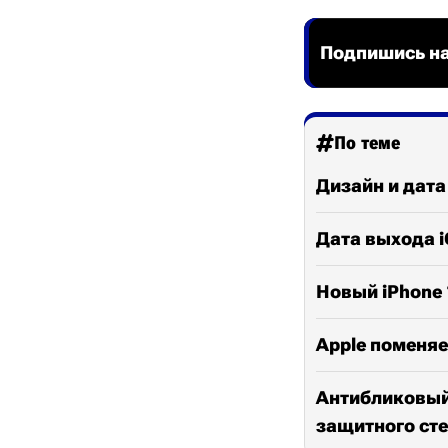
Подпишись на
По теме
Дизайн и дата 
Дата выхода i
Новый iPhone 
Apple поменяе
Антибликовый 
защитного ст