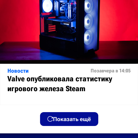
Новости
Позавчера в 14:05
Valve опубликовала статистику
игрового железа Steam
Показать ещё