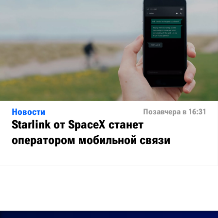
Новости
Позавчера в 16:31
Starlink от SpaceX станет
оператором мобильной связи