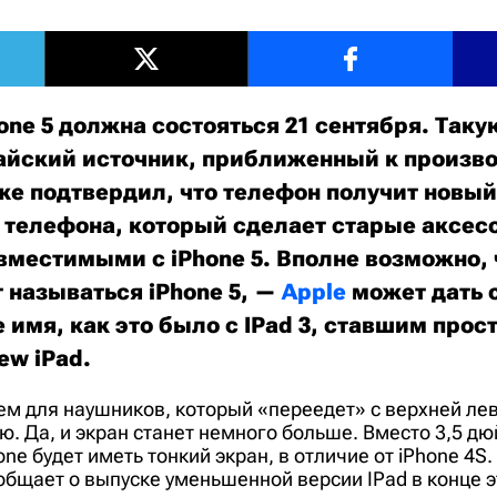
ne 5 должна состояться 21 сентября. Таку
айский источник, приближенный к произв
же подтвердил, что телефон получит новый
 телефона, который сделает старые аксес
вместимыми с iPhone 5. Вполне возможно, 
 называться iPhone 5, —
Apple
может дать 
 имя, как это было с IPad 3
, ставшим прос
ew iPad.
м для наушников, который «переедет» с верхней лев
. Да, и экран станет немного больше. Вместо 3,5 д
ne будет иметь тонкий экран, в отличие от iPhone 4S.
бщает о выпуске уменьшенной версии IPad в конце э