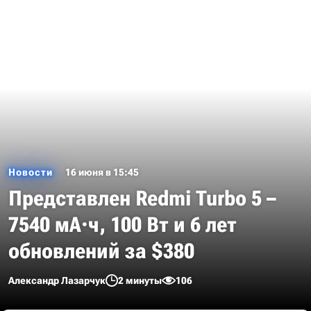
Новости
16 июня в 15:45
Представлен Redmi Turbo 5 –
7540 мА·ч, 100 Вт и 6 лет
обновлений за $380
Александр Лазарчук
2 минуты
106