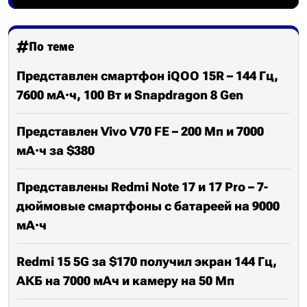
По теме
Представлен смартфон iQOO 15R – 144 Гц,
7600 мА·ч, 100 Вт и Snapdragon 8 Gen
Представлен Vivo V70 FE – 200 Мп и 7000
мА·ч за $380
Представлены Redmi Note 17 и 17 Pro – 7-
дюймовые смартфоны с батареей на 9000
мА·ч
Redmi 15 5G за $170 получил экран 144 Гц,
АКБ на 7000 мАч и камеру на 50 Мп