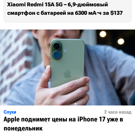
Xiaomi Redmi 15A 5G – 6,9-дюймовый
смартфон с батареей на 6300 мА·ч за $137
Слухи
2 часа назад
Apple поднимет цены на iPhone 17 уже в
понедельник