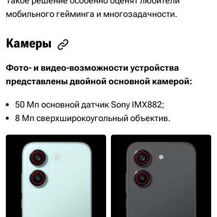
Такое решение особенно оценят любители
мобильного гейминга и многозадачности.
Камеры
Фото- и видео-возможности устройства
представлены двойной основной камерой:
50 Мп основной датчик Sony IMX882;
8 Мп сверхширокоугольный объектив.