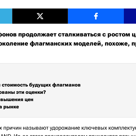
онов продолжает сталкиваться с ростом ц
коление флагманских моделей, похоже, п
 стоимость будущих флагманов
ованы эти оценки?
овышения цен
а рынке
х причин называют удорожание ключевых комплект