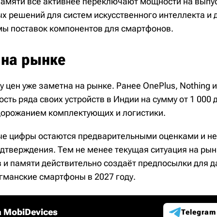
амяти всё активнее переключают мощности на выпу
х решений для систем искусственного интеллекта и д
ы поставок компонентов для смартфонов.
 на рынке
у цен уже заметна на рынке. Ранее OnePlus, Nothing и
сть ряда своих устройств в Индии на сумму от 1 000 д
дорожанием комплектующих и логистики.
е цифры остаются предварительными оценками и н
дтверждения. Тем не менее текущая ситуация на рын
 и памяти действительно создаёт предпосылки для 
агманские смартфоны в 2027 году.
 MobiDevices
Telegram