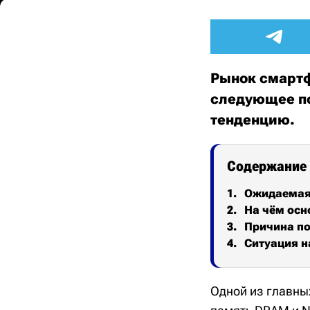
Рынок смартф
следующее по
тенденцию.
Содержание
Ожидаемая
На чём осн
Причина п
Ситуация н
Одной из главны