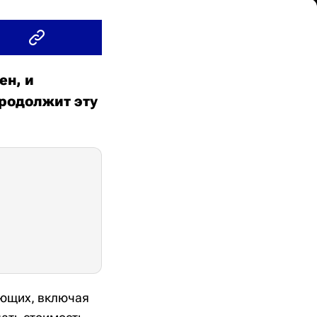
ен, и
родолжит эту
ующих, включая