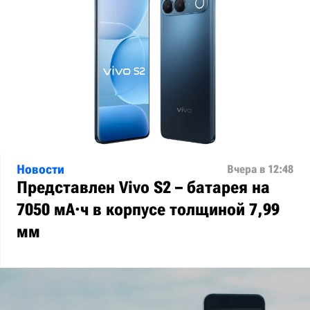
Новости
Вчера в 12:48
Представлен Vivo S2 – батарея на
7050 мА·ч в корпусе толщиной 7,99
мм