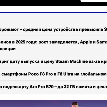
рожают – средняя цена устройства превысила $
нов в 2025 году: рост замедляется, Apple и Sam
озиции
трит дату выпуска и цену Steam Machine из-за к
смартфоны Poco F8 Pro и F8 Ultra на глобально
а видеокарту Arc Pro B70 – до 32 ГБ памяти и цена