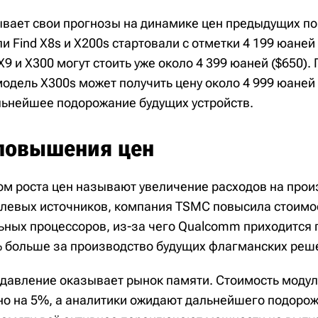
вает свои прогнозы на динамике цен предыдущих по
 Find X8s и X200s стартовали с отметки 4 199 юаней (
9 и X300 могут стоить уже около 4 399 юаней ($650).
дель X300s может получить цену около 4 999 юаней (
льнейшее подорожание будущих устройств.
повышения цен
м роста цен называют увеличение расходов на прои
левых источников, компания TSMC повысила стоимо
ных процессоров, из-за чего Qualcomm приходится 
 больше за производство будущих флагманских реш
давление оказывает рынок памяти. Стоимость моду
о на 5%, а аналитики ожидают дальнейшего подорож