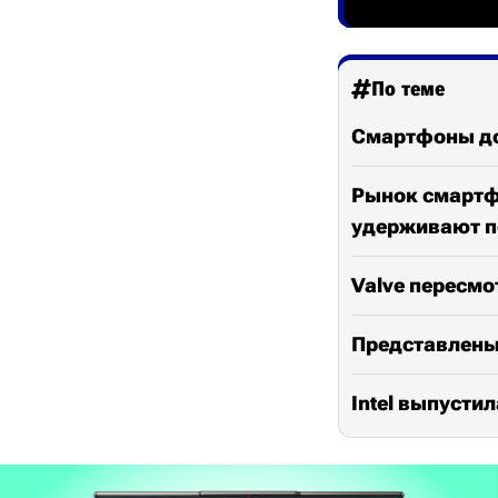
По теме
Смартфоны до
Рынок смартфо
удерживают п
Valve пересмо
Представлены 
Intel выпустил