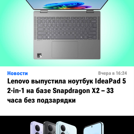
Новости
Вчера в 16:24
Lenovo выпустила ноутбук IdeaPad 5
2-in-1 на базе Snapdragon X2 – 33
часа без подзарядки